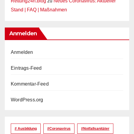
Rettung24h.blog
zu
Neues Coronavirus: Aktueller
Stand | FAQ | Maßnahmen
Anmelden
Anmelden
Eintrags-Feed
Kommentar-Feed
WordPress.org
# Ausbildung
#coronavirus
#Notfallsanitäter