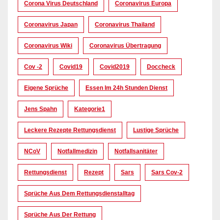
Corona Virus Deutschland
Coronavirus Europa
Coronavirus Japan
Coronavirus Thailand
Coronavirus Wiki
Coronavirus Übertragung
Cov -2
Covid19
Covid2019
Doccheck
Eigene Sprüche
Essen Im 24h Stunden Dienst
Jens Spahn
Kategorie1
Leckere Rezepte Rettungsdienst
Lustige Sprüche
NCoV
Notfallmedizin
Notfallsanitäter
Rettungsdienst
Rezept
Sars
Sars Cov-2
Sprüche Aus Dem Rettungsdienstalltag
Sprüche Aus Der Rettung