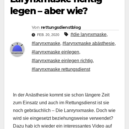
legen – aber wie?
Von
rettungsdienstblog
#die larynxmaske
,
FEB. 20, 2020
#larynxmaske
,
#larynxmaske abästhesie
,
#larynxmaske einlegen
,
#larynxmaske einlegen richtig
,
#larynxmaske rettungsdienst
In der Anästhesie kommt sie schon längere Zeit
zum Einsatz und auch im Rettungsdienst ist sie
noch gebräuchlich – Die Lanrynxmaske. Doch wie
wird sie eingesetzt beziehungsweise verwendet?
Dazu hab ich wieder ein interessantes Video auf