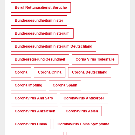
Beruf Rettungsdienst Sprüche
Bundesgesundheitsminister
Bundesgesundheitsministerium
Bundesgesundheitsministerium Deutschland
Bundesregierung Gesundheit
Corna Virus Todesfälle
Corona
Corona China
Corona Deutschland
Corona Impfung
Corona Spahn
Coronavirus And Sars
Coronavirus Antikörper
Coronavirus Anzeichen
Coronavirus Asien
Coronavirus China
Coronavirus China Symptome