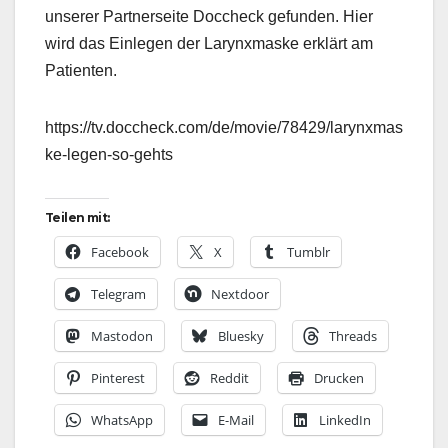
unserer Partnerseite Doccheck gefunden. Hier
wird das Einlegen der Larynxmaske erklärt am
Patienten.
https://tv.doccheck.com/de/movie/78429/larynxmas
ke-legen-so-gehts
Teilen mit:
Facebook
X
Tumblr
Telegram
Nextdoor
Mastodon
Bluesky
Threads
Pinterest
Reddit
Drucken
WhatsApp
E-Mail
LinkedIn