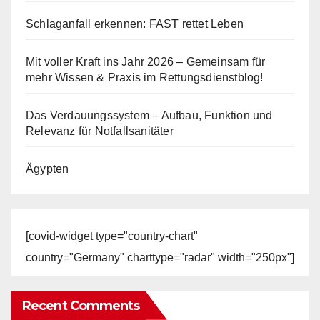
Schlaganfall erkennen: FAST rettet Leben
Mit voller Kraft ins Jahr 2026 – Gemeinsam für
mehr Wissen & Praxis im Rettungsdienstblog!
Das Verdauungssystem – Aufbau, Funktion und
Relevanz für Notfallsanitäter
Ägypten
[covid-widget type="country-chart"
country="Germany" charttype="radar" width="250px"]
Recent Comments