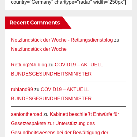
country="Germany" charttype="radar" width="250px"]
Recent Comments
Netzfundstück der Woche - Rettungsdienstblog
zu
Netzfundstück der Woche
Rettung24h.blog
zu
COVID19 – AKTUELL
BUNDESGESUNDHEITSMINISTER
ruhland99
zu
COVID19 – AKTUELL
BUNDESGESUNDHEITSMINISTER
saniontheroad
zu
Kabinett beschließt Entwürfe für
Gesetzespakete zur Unterstützung des
Gesundheitswesens bei der Bewältigung der