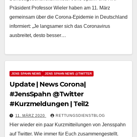
Präsident Professor Wieler haben am 11. März
gemeinsam über die Corona-Epidemie in Deutschland
informiert: „Je langsamer sich das Coronavirus
ausbreitet, desto besser…
JENS SPAHN NEWS
JENS SPAHN NEWS @TWITTER
Update | News Corona|
#JensSpahn @Twitter
#Kurzmeldungen | Teil2
11. MÄRZ 2020
RETTUNGSDIENSTBLOG
Hier wieder ein paar Kurzmitteilungen von Jensspahn
auf Twitter. Wie immer für Euch zusammengestellt.