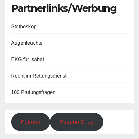
Partnerlinks/Werbung
Stethoskop
Augenleuchte
EKG für Isabel
Recht im Rettungsdienst
100 Prüfungsfragen
Patreon
Patreon Shop