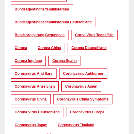
Bundesgesundheitsministerium
Bundesgesundheitsministerium Deutschland
Bundesregierung Gesundheit
Corna Virus Todesfälle
Corona
Corona China
Corona Deutschland
Corona Impfung
Corona Spahn
Coronavirus And Sars
Coronavirus Antikörper
Coronavirus Anzeichen
Coronavirus Asien
Coronavirus China
Coronavirus China Symptome
Corona Virus Deutschland
Coronavirus Europa
Coronavirus Japan
Coronavirus Thailand