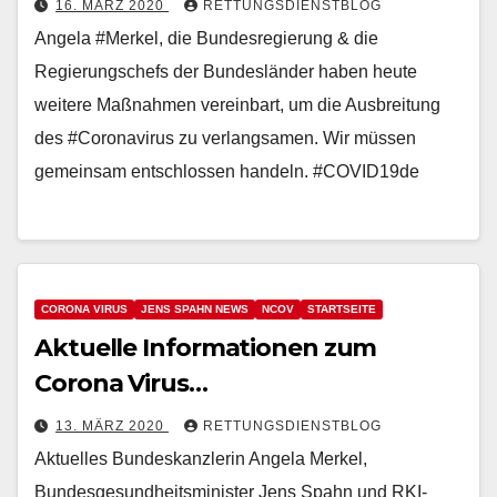
16. MÄRZ 2020
RETTUNGSDIENSTBLOG
Angela #Merkel, die Bundesregierung & die
Regierungschefs der Bundesländer haben heute
weitere Maßnahmen vereinbart, um die Ausbreitung
des #Coronavirus zu verlangsamen. Wir müssen
gemeinsam entschlossen handeln. #COVID19de
CORONA VIRUS
JENS SPAHN NEWS
NCOV
STARTSEITE
Aktuelle Informationen zum
Corona Virus…
13. MÄRZ 2020
RETTUNGSDIENSTBLOG
Aktuelles Bundeskanzlerin Angela Merkel,
Bundesgesundheitsminister Jens Spahn und RKI-