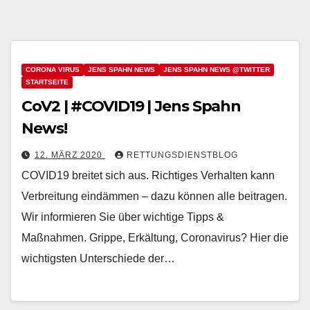
CORONA VIRUS
JENS SPAHN NEWS
JENS SPAHN NEWS @TWITTER
STARTSEITE
CoV2 | #COVID19 | Jens Spahn
News!
12. MÄRZ 2020
RETTUNGSDIENSTBLOG
COVID19 breitet sich aus. Richtiges Verhalten kann
Verbreitung eindämmen – dazu können alle beitragen.
Wir informieren Sie über wichtige Tipps &
Maßnahmen. Grippe, Erkältung, Coronavirus? Hier die
wichtigsten Unterschiede der…