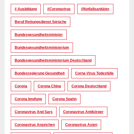
# Ausbildung
#coronavirus
#Notfallsanitäter
Beruf Rettungsdienst Sprüche
Bundesgesundheitsminister
Bundesgesundheitsministerium
Bundesgesundheitsministerium Deutschland
Bundesregierung Gesundheit
Corna Virus Todesfälle
Corona
Corona China
Corona Deutschland
Corona Impfung
Corona Spahn
Coronavirus And Sars
Coronavirus Antikörper
Coronavirus Anzeichen
Coronavirus Asien