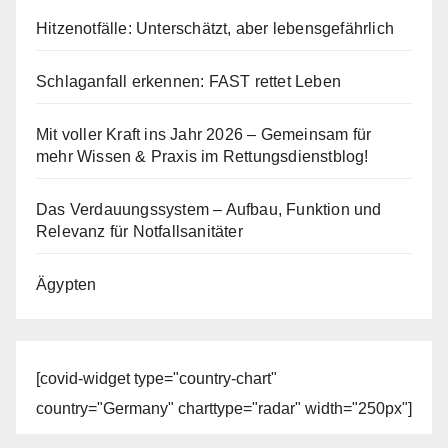
Hitzenotfälle: Unterschätzt, aber lebensgefährlich
Schlaganfall erkennen: FAST rettet Leben
Mit voller Kraft ins Jahr 2026 – Gemeinsam für
mehr Wissen & Praxis im Rettungsdienstblog!
Das Verdauungssystem – Aufbau, Funktion und
Relevanz für Notfallsanitäter
Ägypten
[covid-widget type="country-chart"
country="Germany" charttype="radar" width="250px"]