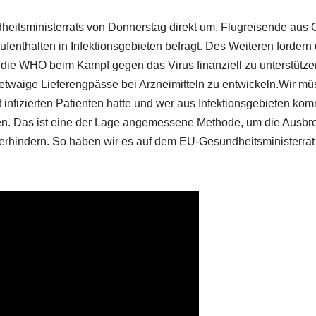
eitsministerrats von Donnerstag direkt um. Flugreisende aus 
ufenthalten in Infektionsgebieten befragt. Des Weiteren fordern 
ie WHO beim Kampf gegen das Virus finanziell zu unterstütze
waige Lieferengpässe bei Arzneimitteln zu entwickeln.Wir m
 infizierten Patienten hatte und wer aus Infektionsgebieten kom
en. Das ist eine der Lage angemessene Methode, um die Ausbr
erhindern. So haben wir es auf dem EU-Gesundheitsministerra