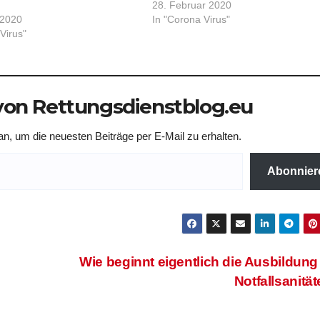
28. Februar 2020
 2020
In "Corona Virus"
Virus"
on Rettungsdienstblog.eu
n, um die neuesten Beiträge per E-Mail zu erhalten.
Abonnier
Wie beginnt eigentlich die Ausbildun
Notfallsanitä