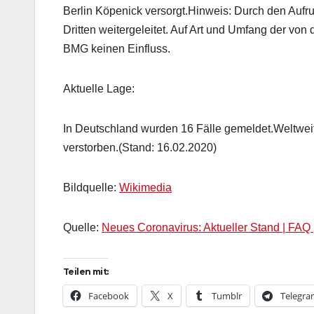
Berlin Köpenick versorgt.Hinweis: Durch den Aufru
Dritten weitergeleitet. Auf Art und Umfang der vo
BMG keinen Einfluss.
Aktuelle Lage:
In Deutschland wurden 16 Fälle gemeldet.Weltwei
verstorben.(Stand: 16.02.2020)
Bildquelle:
Wikimedia
Quelle:
Neues Coronavirus: Aktueller Stand | FA
Teilen mit:
Facebook
X
Tumblr
Telegr