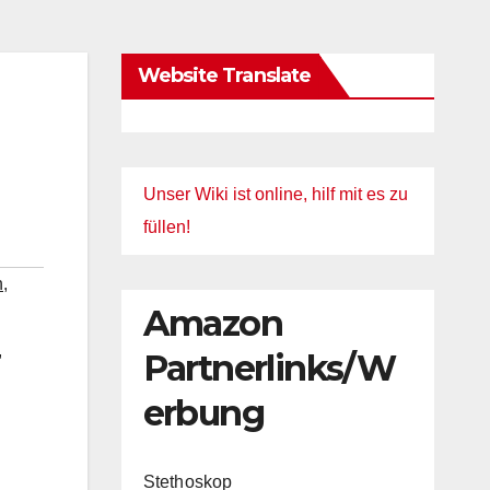
Website Translate
Unser Wiki ist online, hilf mit es zu
füllen!
n
,
Amazon
,
Partnerlinks/W
erbung
Stethoskop