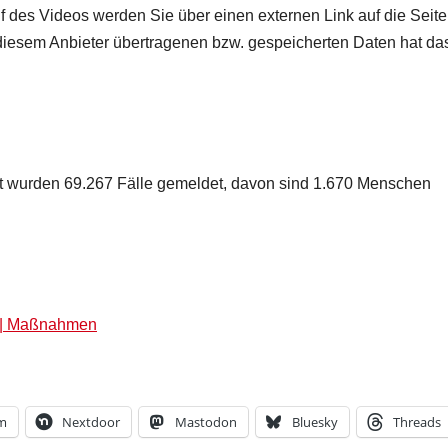
f des Videos werden Sie über einen externen Link auf die Seite
n diesem Anbieter übertragenen bzw. gespeicherten Daten hat da
t wurden 69.267 Fälle gemeldet, davon sind 1.670 Menschen
Q | Maßnahmen
am
Nextdoor
Mastodon
Bluesky
Threads