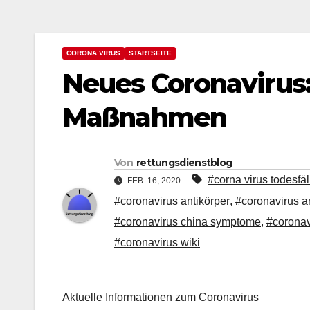
CORONA VIRUS
STARTSEITE
Neues Coronavirus: 
Maßnahmen
Von
rettungsdienstblog
#corna virus todesfäl
FEB. 16, 2020
#coronavirus antikörper
,
#coronavirus 
#coronavirus china symptome
,
#coronav
#coronavirus wiki
Aktuelle Informationen zum Coronavirus