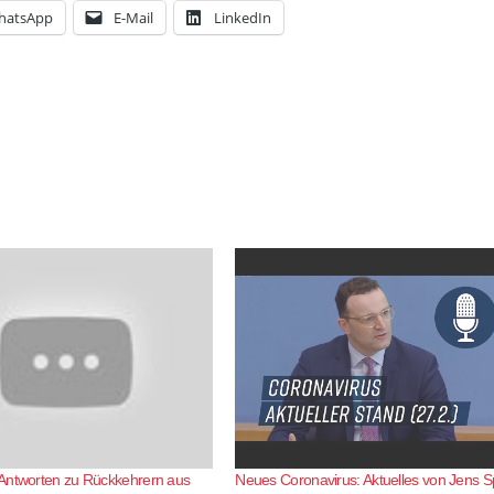
hatsApp
E-Mail
LinkedIn
Antworten zu Rückkehrern aus
Neues Coronavirus: Aktuelles von Jens 