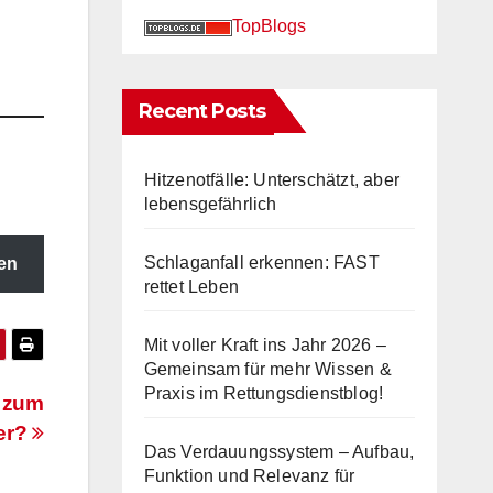
TopBlogs
Recent Posts
Hitzenotfälle: Unterschätzt, aber
lebensgefährlich
Schlaganfall erkennen: FAST
en
rettet Leben
Mit voller Kraft ins Jahr 2026 –
Gemeinsam für mehr Wissen &
Praxis im Rettungsdienstblog!
g zum
ter?
Das Verdauungssystem – Aufbau,
Funktion und Relevanz für