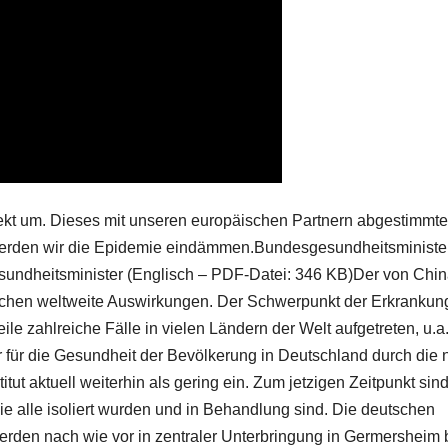
rekt um. Dieses mit unseren europäischen Partnern abgestimmte
werden wir die Epidemie eindämmen.Bundesgesundheitsministe
ndheitsminister (Englisch – PDF-Datei: 346 KB)Der von Chi
chen weltweite Auswirkungen. Der Schwerpunkt der Erkrankun
eile zahlreiche Fälle in vielen Ländern der Welt aufgetreten, u.a.
für die Gesundheit der Bevölkerung in Deutschland durch die 
t aktuell weiterhin als gering ein. Zum jetzigen Zeitpunkt sin
ie alle isoliert wurden und in Behandlung sind. Die deutschen
rden nach wie vor in zentraler Unterbringung in Germersheim 