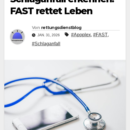
FAST rettet Leben
Von
rettungsdienstblog
#Apoplex
,
#FAST
,
JAN. 31, 2026
#Schlaganfall