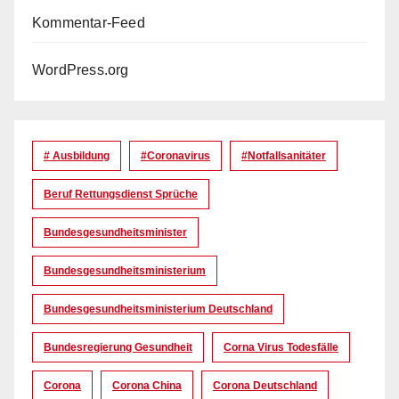
Kommentar-Feed
WordPress.org
# Ausbildung
#coronavirus
#Notfallsanitäter
Beruf Rettungsdienst Sprüche
Bundesgesundheitsminister
Bundesgesundheitsministerium
Bundesgesundheitsministerium Deutschland
Bundesregierung Gesundheit
Corna Virus Todesfälle
Corona
Corona China
Corona Deutschland