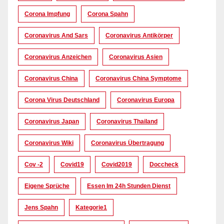
Corona Impfung
Corona Spahn
Coronavirus And Sars
Coronavirus Antikörper
Coronavirus Anzeichen
Coronavirus Asien
Coronavirus China
Coronavirus China Symptome
Corona Virus Deutschland
Coronavirus Europa
Coronavirus Japan
Coronavirus Thailand
Coronavirus Wiki
Coronavirus Übertragung
Cov -2
Covid19
Covid2019
Doccheck
Eigene Sprüche
Essen Im 24h Stunden Dienst
Jens Spahn
Kategorie1