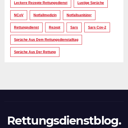
Leckere Rezepte Rettungsdienst
Lustige Sprüche
NCoV
Notfallmedizin
Notfallsanitäter
Rettungsdienst
Rezept
Sars
Sars Cov-2
Sprüche Aus Dem Rettungsdienstalltag
Sprüche Aus Der Rettung
Rettungsdienstblog.