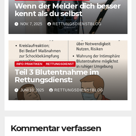
Wenn der Melder dich besser
kennt als du selbst
NOV. 7, 2025
RETTUNGSDIENSTBLOG
INFO PRAKTIKEN
RETTUNGSDIENST
Teil 3 Blutentnahme im
Rettungsdienst:
JUNI 10, 2025
RETTUNGSDIENSTBLOG
Kommentar verfassen