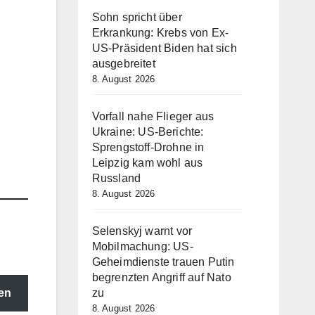
Sohn spricht über
Erkrankung: Krebs von Ex-
US-Präsident Biden hat sich
ausgebreitet
8. August 2026
Vorfall nahe Flieger aus
Ukraine: US-Berichte:
Sprengstoff-Drohne in
Leipzig kam wohl aus
Russland
8. August 2026
Selenskyj warnt vor
Mobilmachung: US-
Geheimdienste trauen Putin
begrenzten Angriff auf Nato
en
zu
8. August 2026