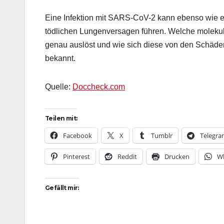
Eine Infektion mit SARS-CoV-2 kann ebenso wie 
tödlichen Lungenversagen führen. Welche molek
genau auslöst und wie sich diese von den Schäden
bekannt.
Quelle:
Doccheck.com
Teilen mit:
Facebook
X
Tumblr
Telegr
Pinterest
Reddit
Drucken
W
Gefällt mir: