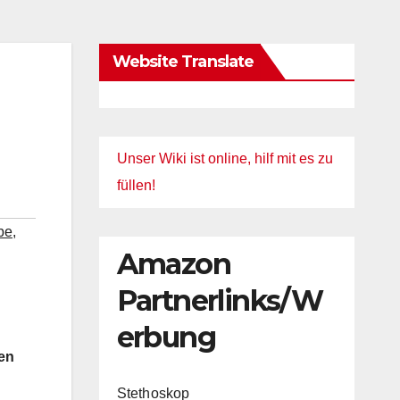
Website Translate
Unser Wiki ist online, hilf mit es zu
füllen!
be
,
Amazon
Partnerlinks/W
erbung
ten
Stethoskop