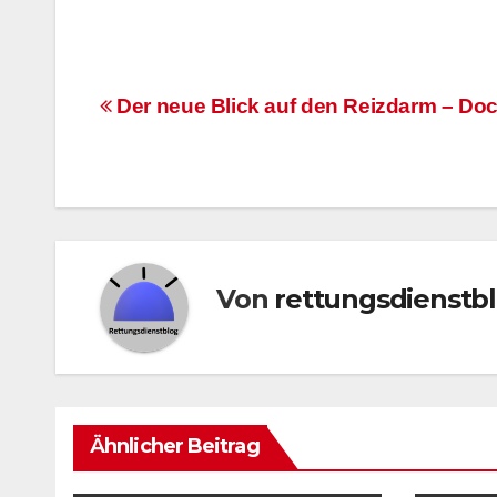
Beitragsnavigation
Der neue Blick auf den Reizdarm – D
Von
rettungsdienstb
Ähnlicher Beitrag