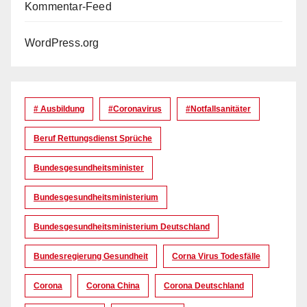
Kommentar-Feed
WordPress.org
# Ausbildung
#coronavirus
#Notfallsanitäter
Beruf Rettungsdienst Sprüche
Bundesgesundheitsminister
Bundesgesundheitsministerium
Bundesgesundheitsministerium Deutschland
Bundesregierung Gesundheit
Corna Virus Todesfälle
Corona
Corona China
Corona Deutschland