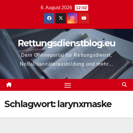
Zum
6. August 2026
12:02
Inhalt
springen
Rettungsdienstblog.eu
Dein Onlineportal für Rettungsdienst,
Notfallsanitäterausbildung und mehr...
Schlagwort:
larynxmaske