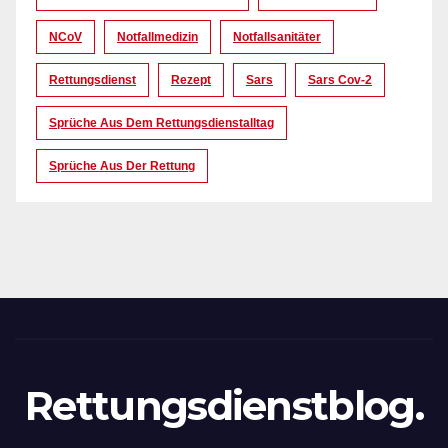
NCoV
Notfallmedizin
Notfallsanitäter
Rettungsdienst
Rezept
Sars
Sars Cov-2
Sprüche Aus Dem Rettungsdienstalltag
Sprüche Aus Der Rettung
Rettungsdienstblog.