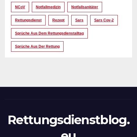
NCoV
Notfallmedizin
Notfallsanitäter
Rettungsdienst
Rezept
Sars
Sars Cov-2
Sprüche Aus Dem Rettungsdienstalltag
Sprüche Aus Der Rettung
Rettungsdienstblog.
eu