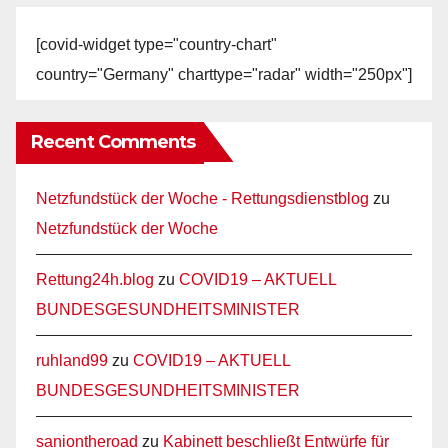
[covid-widget type="country-chart"
country="Germany" charttype="radar" width="250px"]
Recent Comments
Netzfundstück der Woche - Rettungsdienstblog
zu
Netzfundstück der Woche
Rettung24h.blog
zu
COVID19 – AKTUELL
BUNDESGESUNDHEITSMINISTER
ruhland99
zu
COVID19 – AKTUELL
BUNDESGESUNDHEITSMINISTER
saniontheroad
zu
Kabinett beschließt Entwürfe für