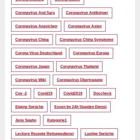
Coronavirus And Sars
Coronavirus Antikörper
Coronavirus Anzeichen
Coronavirus Asien
Coronavirus China
Coronavirus China Symptome
Corona Virus Deutschland
Coronavirus Europa
Coronavirus Japan
Coronavirus Thailand
Coronavirus Wiki
Coronavirus Übertragung
Cov -2
Covid19
Covid2019
Doccheck
Eigene Sprüche
Essen Im 24h Stunden Dienst
Jens Spahn
Kategorie1
Leckere Rezepte Rettungsdienst
Lustige Sprüche