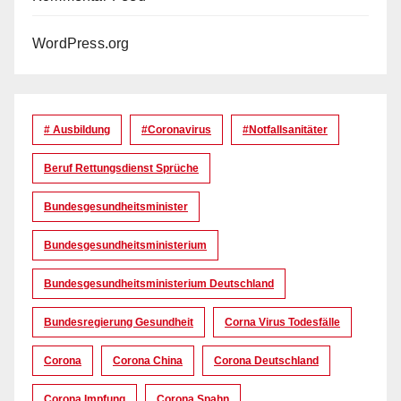
WordPress.org
# Ausbildung
#coronavirus
#Notfallsanitäter
Beruf Rettungsdienst Sprüche
Bundesgesundheitsminister
Bundesgesundheitsministerium
Bundesgesundheitsministerium Deutschland
Bundesregierung Gesundheit
Corna Virus Todesfälle
Corona
Corona China
Corona Deutschland
Corona Impfung
Corona Spahn