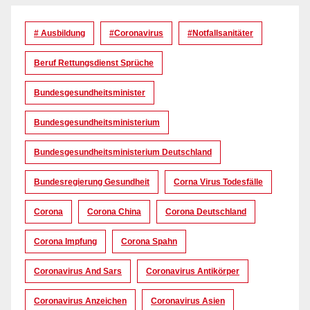
# Ausbildung
#coronavirus
#Notfallsanitäter
Beruf Rettungsdienst Sprüche
Bundesgesundheitsminister
Bundesgesundheitsministerium
Bundesgesundheitsministerium Deutschland
Bundesregierung Gesundheit
Corna Virus Todesfälle
Corona
Corona China
Corona Deutschland
Corona Impfung
Corona Spahn
Coronavirus And Sars
Coronavirus Antikörper
Coronavirus Anzeichen
Coronavirus Asien