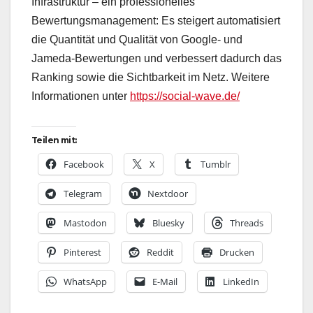
Infrastruktur – ein professionelles
Bewertungsmanagement: Es steigert automatisiert
die Quantität und Qualität von Google- und
Jameda-Bewertungen und verbessert dadurch das
Ranking sowie die Sichtbarkeit im Netz. Weitere
Informationen unter
https://social-wave.de/
Teilen mit:
Facebook
X
Tumblr
Telegram
Nextdoor
Mastodon
Bluesky
Threads
Pinterest
Reddit
Drucken
WhatsApp
E-Mail
LinkedIn