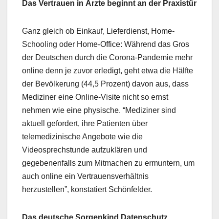
Das Vertrauen in Ärzte beginnt an der Praxistür
Ganz gleich ob Einkauf, Lieferdienst, Home-
Schooling oder Home-Office: Während das Gros
der Deutschen durch die Corona-Pandemie mehr
online denn je zuvor erledigt, geht etwa die Hälfte
der Bevölkerung (44,5 Prozent) davon aus, dass
Mediziner eine Online-Visite nicht so ernst
nehmen wie eine physische. “Mediziner sind
aktuell gefordert, ihre Patienten über
telemedizinische Angebote wie die
Videosprechstunde aufzuklären und
gegebenenfalls zum Mitmachen zu ermuntern, um
auch online ein Vertrauensverhältnis
herzustellen”, konstatiert Schönfelder.
Das deutsche Sorgenkind Datenschutz