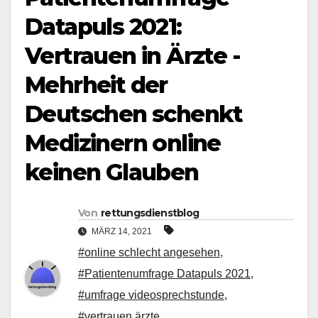
Datapuls 2021:
Vertrauen in Ärzte -
Mehrheit der
Deutschen schenkt
Medizinern online
keinen Glauben
Von
rettungsdienstblog
MÄRZ 14, 2021
#online schlecht angesehen
,
#Patientenumfrage Datapuls 2021
,
#umfrage videosprechstunde
,
#vertrauen ärzte
,