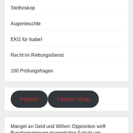
Stethoskop
Augenleuchte
EKG für Isabel
Recht im Rettungsdienst
100 Prüfungsfragen
Patreon
Patreon Shop
Mangel an Geld und Willen: Opposition wirft
Bundesregierung mangelnden Schutz vor