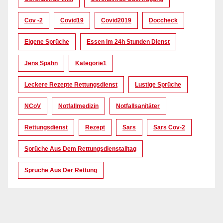
Cov -2
Covid19
Covid2019
Doccheck
Eigene Sprüche
Essen Im 24h Stunden Dienst
Jens Spahn
Kategorie1
Leckere Rezepte Rettungsdienst
Lustige Sprüche
NCoV
Notfallmedizin
Notfallsanitäter
Rettungsdienst
Rezept
Sars
Sars Cov-2
Sprüche Aus Dem Rettungsdienstalltag
Sprüche Aus Der Rettung