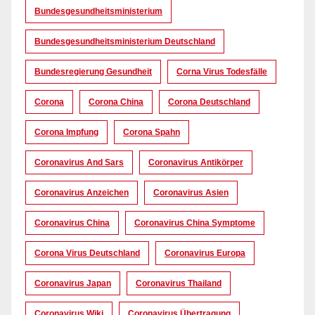
Bundesgesundheitsministerium
Bundesgesundheitsministerium Deutschland
Bundesregierung Gesundheit
Corna Virus Todesfälle
Corona
Corona China
Corona Deutschland
Corona Impfung
Corona Spahn
Coronavirus And Sars
Coronavirus Antikörper
Coronavirus Anzeichen
Coronavirus Asien
Coronavirus China
Coronavirus China Symptome
Corona Virus Deutschland
Coronavirus Europa
Coronavirus Japan
Coronavirus Thailand
Coronavirus Wiki
Coronavirus Übertragung