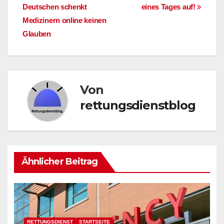
Deutschen schenkt
eines Tages auf!
Medizinern online keinen
Glauben
Von
rettungsdienstblog
Ähnlicher Beitrag
RETTUNGSDIENST
STARTSEITE