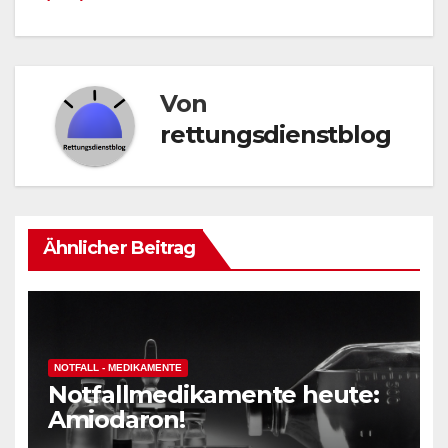
Von
rettungsdienstblog
Ähnlicher Beitrag
NOTFALL - MEDIKAMENTE
Notfallmedikamente heute:
Amiodaron!