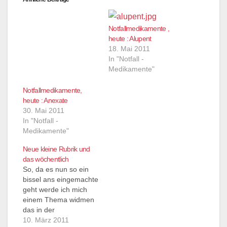
Notfallmedikamente ,
heute : Alupent
18. Mai 2011
In "Notfall -
Medikamente"
Notfallmedikamente,
heute : Anexate
30. Mai 2011
In "Notfall -
Medikamente"
Neue kleine Rubrik und
das wöchentlich
So, da es nun so ein
bissel ans eingemachte
geht werde ich mich
einem Thema widmen
das in der
Notfallmedizin einiges
10. März 2011