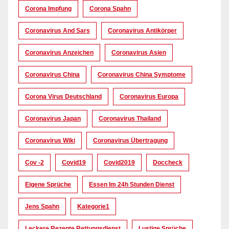
Corona Impfung
Corona Spahn
Coronavirus And Sars
Coronavirus Antikörper
Coronavirus Anzeichen
Coronavirus Asien
Coronavirus China
Coronavirus China Symptome
Corona Virus Deutschland
Coronavirus Europa
Coronavirus Japan
Coronavirus Thailand
Coronavirus Wiki
Coronavirus Übertragung
Cov -2
Covid19
Covid2019
Doccheck
Eigene Sprüche
Essen Im 24h Stunden Dienst
Jens Spahn
Kategorie1
Leckere Rezepte Rettungsdienst
Lustige Sprüche