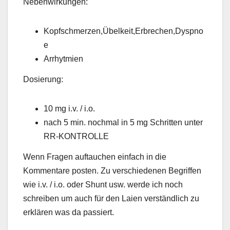
Nebenwirkungen:
Kopfschmerzen,Übelkeit,Erbrechen,Dyspno
e
Arrhytmien
Dosierung:
10 mg i.v. / i.o.
nach 5 min. nochmal in 5 mg Schritten unter
RR-KONTROLLE
Wenn Fragen auftauchen einfach in die
Kommentare posten. Zu verschiedenen Begriffen
wie i.v. / i.o. oder Shunt usw. werde ich noch
schreiben um auch für den Laien verständlich zu
erklären was da passiert.