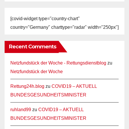
[covid-widget type="country-chart"
country="Germany" charttype="radar" width="250px"]
Recent Comments
Netzfundstück der Woche - Rettungsdienstblog
zu
Netzfundstück der Woche
Rettung24h.blog
zu
COVID19 – AKTUELL
BUNDESGESUNDHEITSMINISTER
ruhland99
zu
COVID19 – AKTUELL
BUNDESGESUNDHEITSMINISTER