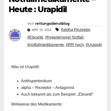
Heute : Urapidil
Von
rettungsdienstblog
#alpha Rezeptor
,
APR. 15, 2019
#Ebrantil
,
#hypertensiver Notfall
,
#notfallmedikamente
,
#RR hoch
,
#Urapidil
Was ist Urapidil:
Antihypertonikum
alpha – Rezeptor – Antagonist
Auch bekannt als zum Beispiel: „Ebrantil“
Wirkweise des Medikaments: