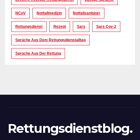
NCoV
Notfallmedizin
Notfallsanitäter
Rettungsdienst
Rezept
Sars
Sars Cov-2
Sprüche Aus Dem Rettungsdienstalltag
Sprüche Aus Der Rettung
Rettungsdienstblog.