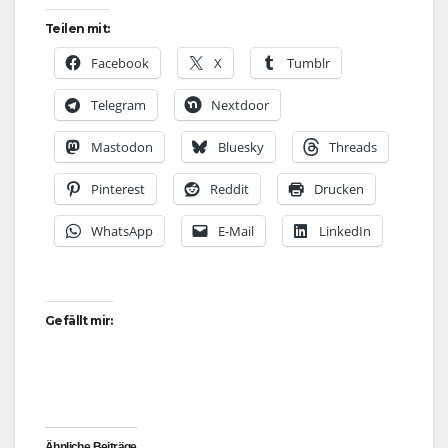
Teilen mit:
Facebook
X
Tumblr
Telegram
Nextdoor
Mastodon
Bluesky
Threads
Pinterest
Reddit
Drucken
WhatsApp
E-Mail
LinkedIn
Gefällt mir:
Ähnliche Beiträge