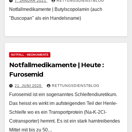
7. JANUAR 2021
RETTUNGSDIENSTBLOG
Notfallmedikamente | Butylscopolamin (auch
"Buscopan" als ein Handelsname)
NOTFALL - MEDIKAMENTE
Notfallmedikamente | Heute :
Furosemid
21. JUNI 2020
RETTUNGSDIENSTBLOG
Furosemid ist ein sogenanntes Schleifendiuretikum.
Das heisst es wirkt im aufsteigenden Teil der Henle-
Schleife wo es ein Transportprotein (Na-K-2Cl-
Cotransporter) hemmt. Es ist ein stark harntreibendes
Mittel mit bis zu 50…