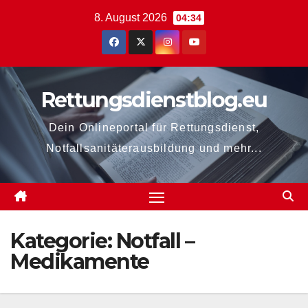
Zum
8. August 2026
04:34
Inhalt
springen
Rettungsdienstblog.eu
Dein Onlineportal für Rettungsdienst,
Notfallsanitäterausbildung und mehr...
Kategorie:
Notfall –
Medikamente