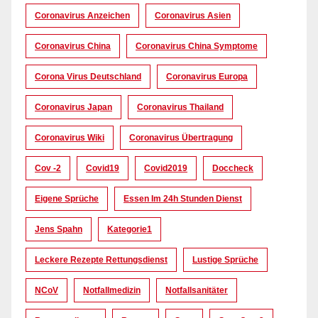
Coronavirus Anzeichen
Coronavirus Asien
Coronavirus China
Coronavirus China Symptome
Corona Virus Deutschland
Coronavirus Europa
Coronavirus Japan
Coronavirus Thailand
Coronavirus Wiki
Coronavirus Übertragung
Cov -2
Covid19
Covid2019
Doccheck
Eigene Sprüche
Essen Im 24h Stunden Dienst
Jens Spahn
Kategorie1
Leckere Rezepte Rettungsdienst
Lustige Sprüche
NCoV
Notfallmedizin
Notfallsanitäter