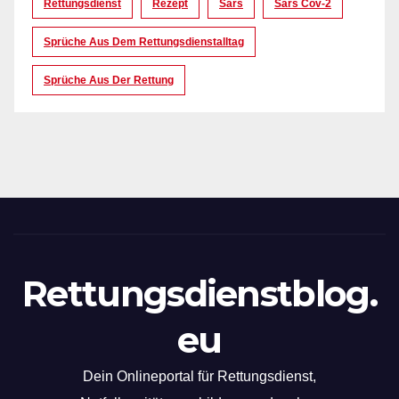
Rettungsdienst
Rezept
Sars
Sars Cov-2
Sprüche Aus Dem Rettungsdienstalltag
Sprüche Aus Der Rettung
Rettungsdienstblog.
eu
Dein Onlineportal für Rettungsdienst,