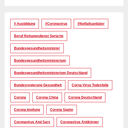
# Ausbildung
#coronavirus
#Notfallsanitäter
Beruf Rettungsdienst Sprüche
Bundesgesundheitsminister
Bundesgesundheitsministerium
Bundesgesundheitsministerium Deutschland
Bundesregierung Gesundheit
Corna Virus Todesfälle
Corona
Corona China
Corona Deutschland
Corona Impfung
Corona Spahn
Coronavirus And Sars
Coronavirus Antikörper