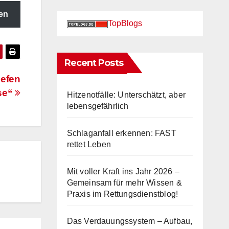
en
TopBlogs
Recent Posts
iefen
ese“
Hitzenotfälle: Unterschätzt, aber
lebensgefährlich
Schlaganfall erkennen: FAST
rettet Leben
Mit voller Kraft ins Jahr 2026 –
Gemeinsam für mehr Wissen &
Praxis im Rettungsdienstblog!
Das Verdauungssystem – Aufbau,