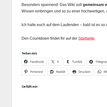
Besonders spannend: Das Wiki soll
gemeinsam 
Wissen einbringen und so zu einer hochwertigen, 
Ich halte euch auf dem Laufenden – bald ist es so 
Den Countdown findet Ihr auf der
Startseite
.
Teilen mit:
Facebook
X
Tumblr
Telegr
Pinterest
Reddit
Drucken
W
Gefällt mir: