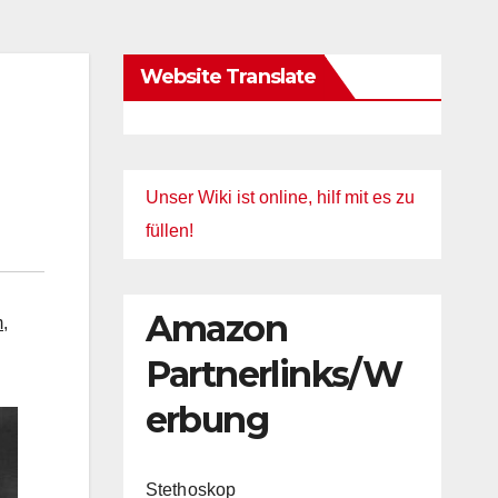
Website Translate
Unser Wiki ist online, hilf mit es zu
füllen!
Amazon
m
,
Partnerlinks/W
erbung
Stethoskop