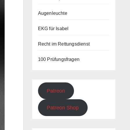
Augenleuchte
EKG für Isabel
Recht im Rettungsdienst
100 Prüfungsfragen
Patreon
Patreon Shop