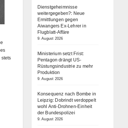
Dienstgeheimnisse
weitergegeben?: Neue
Ermittlungen gegen
Aiwangers Ex-Lehrer in
Flugblatt-Affäre
9. August 2026
le
des
Ministerium setzt Frist:
 stets
Pentagon drängt US-
Rüstungsindustrie zu mehr
Produktion
9. August 2026
Konsequenz nach Bombe in
Leipzig: Dobrindt verdoppelt
wohl Anti-Drohnen-Einheit
der Bundespolizei
9. August 2026