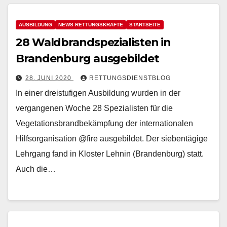
AUSBILDUNG
NEWS RETTUNGSKRÄFTE
STARTSEITE
28 Waldbrandspezialisten in
Brandenburg ausgebildet
28. JUNI 2020
RETTUNGSDIENSTBLOG
In einer dreistufigen Ausbildung wurden in der
vergangenen Woche 28 Spezialisten für die
Vegetationsbrandbekämpfung der internationalen
Hilfsorganisation @fire ausgebildet. Der siebentägige
Lehrgang fand in Kloster Lehnin (Brandenburg) statt.
Auch die…