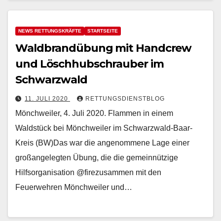
NEWS RETTUNGSKRÄFTE
STARTSEITE
Waldbrandübung mit Handcrew
und Löschhubschrauber im
Schwarzwald
11. JULI 2020
RETTUNGSDIENSTBLOG
Mönchweiler, 4. Juli 2020. Flammen in einem
Waldstück bei Mönchweiler im Schwarzwald-Baar-
Kreis (BW)Das war die angenommene Lage einer
großangelegten Übung, die die gemeinnützige
Hilfsorganisation @firezusammen mit den
Feuerwehren Mönchweiler und…