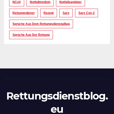
NCoV
Notfallmedizin
Notfallsanitäter
Rettungsdienst
Rezept
Sars
Sars Cov-2
Sprüche Aus Dem Rettungsdienstalltag
Sprüche Aus Der Rettung
Rettungsdienstblog.
eu