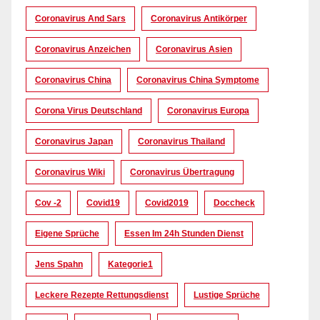
Coronavirus And Sars
Coronavirus Antikörper
Coronavirus Anzeichen
Coronavirus Asien
Coronavirus China
Coronavirus China Symptome
Corona Virus Deutschland
Coronavirus Europa
Coronavirus Japan
Coronavirus Thailand
Coronavirus Wiki
Coronavirus Übertragung
Cov -2
Covid19
Covid2019
Doccheck
Eigene Sprüche
Essen Im 24h Stunden Dienst
Jens Spahn
Kategorie1
Leckere Rezepte Rettungsdienst
Lustige Sprüche