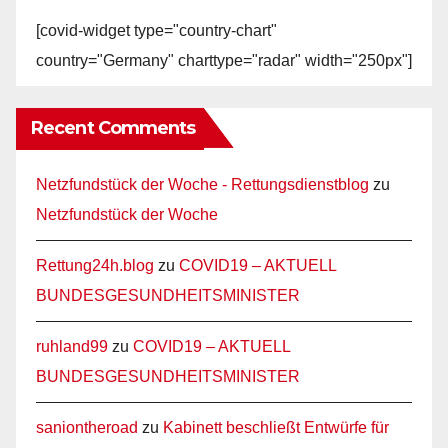
[covid-widget type="country-chart"
country="Germany" charttype="radar" width="250px"]
Recent Comments
Netzfundstück der Woche - Rettungsdienstblog
zu
Netzfundstück der Woche
Rettung24h.blog
zu
COVID19 – AKTUELL
BUNDESGESUNDHEITSMINISTER
ruhland99
zu
COVID19 – AKTUELL
BUNDESGESUNDHEITSMINISTER
saniontheroad
zu
Kabinett beschließt Entwürfe für