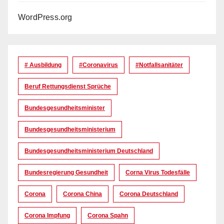
WordPress.org
# Ausbildung
#coronavirus
#Notfallsanitäter
Beruf Rettungsdienst Sprüche
Bundesgesundheitsminister
Bundesgesundheitsministerium
Bundesgesundheitsministerium Deutschland
Bundesregierung Gesundheit
Corna Virus Todesfälle
Corona
Corona China
Corona Deutschland
Corona Impfung
Corona Spahn