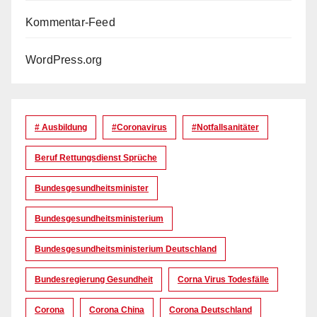
Kommentar-Feed
WordPress.org
# Ausbildung
#coronavirus
#Notfallsanitäter
Beruf Rettungsdienst Sprüche
Bundesgesundheitsminister
Bundesgesundheitsministerium
Bundesgesundheitsministerium Deutschland
Bundesregierung Gesundheit
Corna Virus Todesfälle
Corona
Corona China
Corona Deutschland