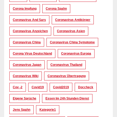
Corona Impfung
Corona Spahn
Coronavirus And Sars
Coronavirus Antikörper
Coronavirus Anzeichen
Coronavirus Asien
Coronavirus China
Coronavirus China Symptome
Corona Virus Deutschland
Coronavirus Europa
Coronavirus Japan
Coronavirus Thailand
Coronavirus Wiki
Coronavirus Übertragung
Cov -2
Covid19
Covid2019
Doccheck
Eigene Sprüche
Essen Im 24h Stunden Dienst
Jens Spahn
Kategorie1