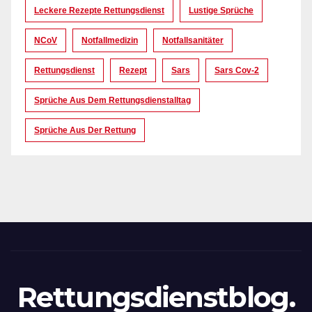
Leckere Rezepte Rettungsdienst
Lustige Sprüche
NCoV
Notfallmedizin
Notfallsanitäter
Rettungsdienst
Rezept
Sars
Sars Cov-2
Sprüche Aus Dem Rettungsdienstalltag
Sprüche Aus Der Rettung
Rettungsdienstblog.