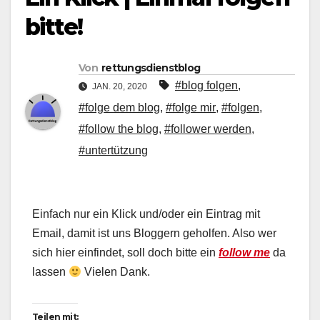
bitte!
Von
rettungsdienstblog
#blog folgen
,
JAN. 20, 2020
#folge dem blog
,
#folge mir
,
#folgen
,
#follow the blog
,
#follower werden
,
#untertützung
Einfach nur ein Klick und/oder ein Eintrag mit
Email, damit ist uns Bloggern geholfen. Also wer
sich hier einfindet, soll doch bitte ein
follow me
da
lassen
Vielen Dank.
Teilen mit: