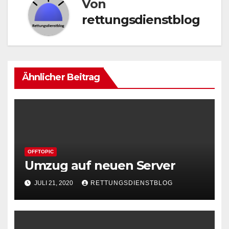
Von
rettungsdienstblog
Ähnlicher Beitrag
OFFTOPIC
Umzug auf neuen Server
JULI 21, 2020
RETTUNGSDIENSTBLOG