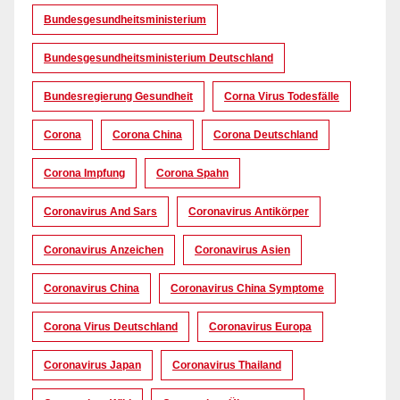
Bundesgesundheitsministerium
Bundesgesundheitsministerium Deutschland
Bundesregierung Gesundheit
Corna Virus Todesfälle
Corona
Corona China
Corona Deutschland
Corona Impfung
Corona Spahn
Coronavirus And Sars
Coronavirus Antikörper
Coronavirus Anzeichen
Coronavirus Asien
Coronavirus China
Coronavirus China Symptome
Corona Virus Deutschland
Coronavirus Europa
Coronavirus Japan
Coronavirus Thailand