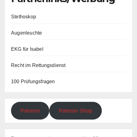
Stethoskop
Augenleuchte
EKG für Isabel
Recht im Rettungsdienst
100 Prüfungsfragen
Patreon
Patreon Shop