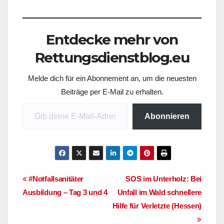
Tag 1 der 2. Woche.
Bis dahin alle gesund
bleiben!
Entdecke mehr von
Rettungsdienstblog.eu
Melde dich für ein Abonnement an, um die neuesten
Beiträge per E-Mail zu erhalten.
Gib deine E-Mail-Adresse ein ...
Abonnieren
Beitragsnavigation
#Notfallsanitäter
SOS im Unterholz: Bei
Ausbildung – Tag 3 und 4
Unfall im Wald schnellere
Hilfe für Verletzte (Hessen)