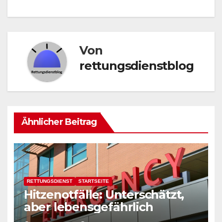
Von
rettungsdienstblog
Ähnlicher Beitrag
RETTUNGSDIENST
STARTSEITE
Hitzenotfälle: Unterschätzt,
aber lebensgefährlich