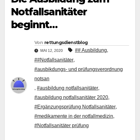
Notfallsanitäter
beginnt…
Von
rettungsdienstblog
## Ausbildung
,
MAI 12, 2020
##Notfallsanitäter
,
#ausbikdungs- und prüfungsverordnung
notsan
,
#ausbildung notfallsanitäter
,
#ausbildung notfallsanitäter 2020
,
#Ergänzungsprüfung Notfallsanitäter
,
#medikamente in der notfallmedizin
,
#Notfallsanitäter prüfung