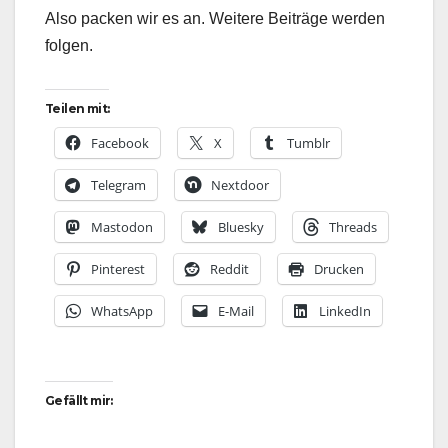
Also packen wir es an. Weitere Beiträge werden
folgen.
Teilen mit:
Facebook
X
Tumblr
Telegram
Nextdoor
Mastodon
Bluesky
Threads
Pinterest
Reddit
Drucken
WhatsApp
E-Mail
LinkedIn
Gefällt mir: