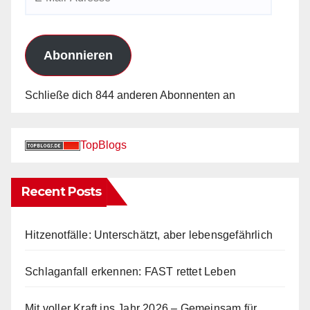
Mail-
Adresse
Abonnieren
Schließe dich 844 anderen Abonnenten an
TopBlogs
Recent Posts
Hitzenotfälle: Unterschätzt, aber lebensgefährlich
Schlaganfall erkennen: FAST rettet Leben
Mit voller Kraft ins Jahr 2026 – Gemeinsam für