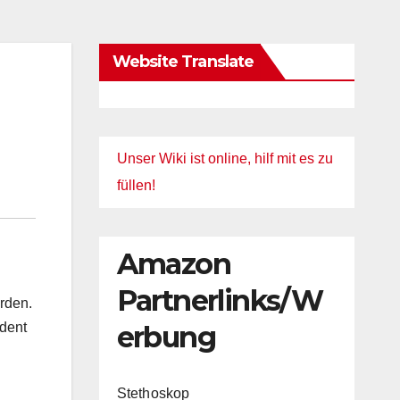
Website Translate
Unser Wiki ist online, hilf mit es zu
füllen!
Amazon
Partnerlinks/W
rden.
erbung
ident
Stethoskop