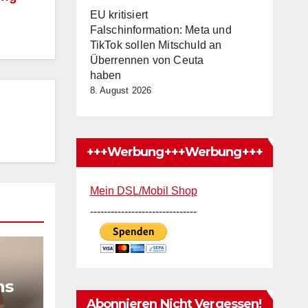
EU kritisiert
Falschinformation: Meta und
TikTok sollen Mitschuld an
Überrennen von Ceuta
haben
8. August 2026
+++Werbung+++Werbung+++
Mein DSL/Mobil Shop
-------------------------------
ns
Abonnieren Nicht Vergessen!