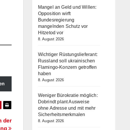
 den
Mangel an Geld und Willen:
ten…
Opposition wirft
Bundesregierung
mangelnden Schutz vor
Hitzetod vor
8. August 2026
Wichtiger Rüstungslieferant:
Russland soll ukrainischen
Flamingo-Konzern getroffen
haben
8. August 2026
en
Weniger Bürokratie möglich:
Dobrindt plant Ausweise
ohne Adresse und mit mehr
Sicherheitsmerkmalen
n der
8. August 2026
dung