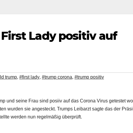
irst Lady positiv auf
ld trump
,
#first lady
,
#trump corona
,
#trump positiv
mp und seine Frau sind posiiv auf das Corona Virus getestet wo
ten wurden sie angesteckt. Trumps Leibarzt sagte das der Präs
ellte werden nun regelmäßig überprüft.