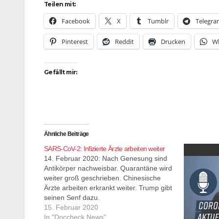
Teilen mit:
Facebook
X
Tumblr
Telegr
Pinterest
Reddit
Drucken
W
Gefällt mir:
Ähnliche Beiträge
SARS-CoV-2: Infizierte Ärzte arbeiten weiter
14. Februar 2020: Nach Genesung sind
Antikörper nachweisbar. Quarantäne wird
weiter groß geschrieben. Chinesische
Ärzte arbeiten erkrankt weiter. Trump gibt
seinen Senf dazu.
15. Februar 2020
In "Doccheck News"