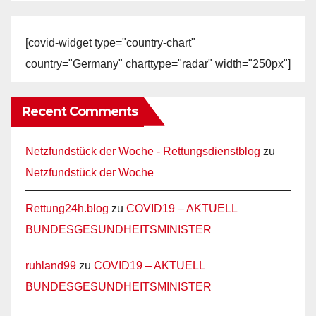
[covid-widget type="country-chart"
country="Germany" charttype="radar" width="250px"]
Recent Comments
Netzfundstück der Woche - Rettungsdienstblog
zu
Netzfundstück der Woche
Rettung24h.blog
zu
COVID19 – AKTUELL
BUNDESGESUNDHEITSMINISTER
ruhland99
zu
COVID19 – AKTUELL
BUNDESGESUNDHEITSMINISTER