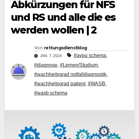
Abkürzungen für NFS
und RS und alle die es
werden wollen | 2
Von
rettungsdienstblog
#avpu schema
,
JAN. 7, 2024
#diagnose
,
#Lernen/Studium
,
#wachheitsgrad notfalldiagnostik
,
#wachheitsgrad patient
,
#WASB
,
#wasb schema