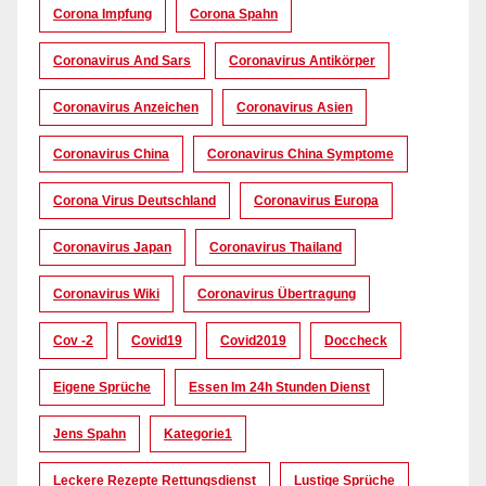
Corona Impfung
Corona Spahn
Coronavirus And Sars
Coronavirus Antikörper
Coronavirus Anzeichen
Coronavirus Asien
Coronavirus China
Coronavirus China Symptome
Corona Virus Deutschland
Coronavirus Europa
Coronavirus Japan
Coronavirus Thailand
Coronavirus Wiki
Coronavirus Übertragung
Cov -2
Covid19
Covid2019
Doccheck
Eigene Sprüche
Essen Im 24h Stunden Dienst
Jens Spahn
Kategorie1
Leckere Rezepte Rettungsdienst
Lustige Sprüche