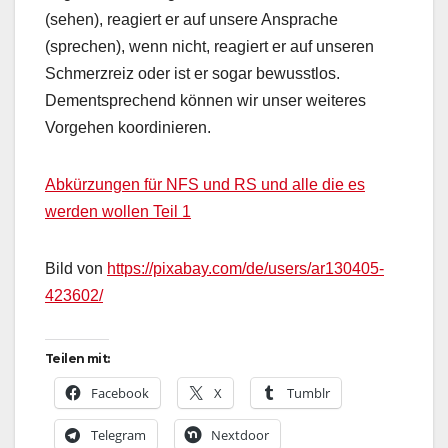
(sehen), reagiert er auf unsere Ansprache
(sprechen), wenn nicht, reagiert er auf unseren
Schmerzreiz oder ist er sogar bewusstlos.
Dementsprechend können wir unser weiteres
Vorgehen koordinieren.
Abkürzungen für NFS und RS und alle die es
werden wollen Teil 1
Bild von
https://pixabay.com/de/users/ar130405-
423602/
Teilen mit:
Facebook
X
Tumblr
Telegram
Nextdoor