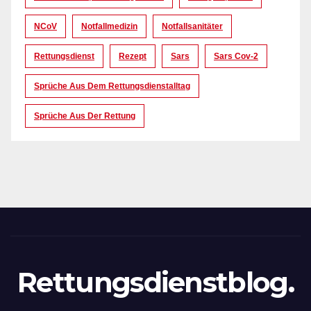
NCoV
Notfallmedizin
Notfallsanitäter
Rettungsdienst
Rezept
Sars
Sars Cov-2
Sprüche Aus Dem Rettungsdienstalltag
Sprüche Aus Der Rettung
Rettungsdienstblog.