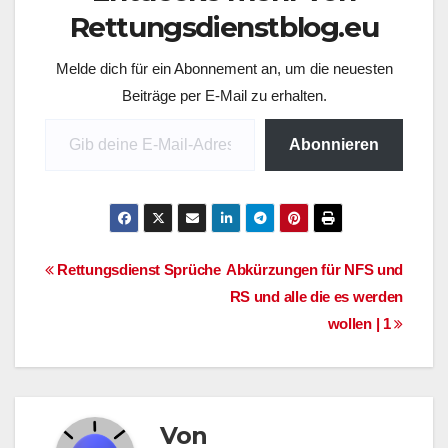
Rettungsdienstblog.eu
Melde dich für ein Abonnement an, um die neuesten
Beiträge per E-Mail zu erhalten.
Gib deine E-Mail-Adresse ein ...
Abonnieren
Beitragsnavigation
Rettungsdienst Sprüche
Abkürzungen für NFS und
RS und alle die es werden
wollen | 1
Von