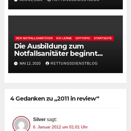
DER NOTFALLSANITÄTER
ICH LERNE
OFFTOPIC
STARTSEITE
Die Ausbildung zum
Notfallsanitäter beginnt…
MAI 12, 2020
RETTUNGSDIENSTBLOG
4 Gedanken zu „2011 in review“
Silver
sagt:
6. Januar 2012 um 01:01 Uhr