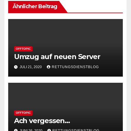
Ähnlicher Beitrag
OFFTOPIC
Umzug auf neuen Server
JULI 21, 2020
RETTUNGSDIENSTBLOG
OFFTOPIC
Ach vergessen…
JUNI 26, 2020
RETTUNGSDIENSTBLOG