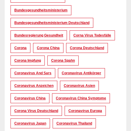
Bundesgesundheitsministerium
Bundesgesundheitsministerium Deutschland
Bundesregierung Gesundheit
Corna Virus Todesfälle
Corona
Corona China
Corona Deutschland
Corona Impfung
Corona Spahn
Coronavirus And Sars
Coronavirus Antikörper
Coronavirus Anzeichen
Coronavirus Asien
Coronavirus China
Coronavirus China Symptome
Corona Virus Deutschland
Coronavirus Europa
Coronavirus Japan
Coronavirus Thailand