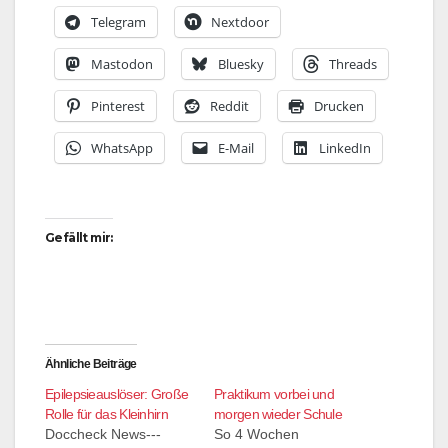
Telegram
Nextdoor
Mastodon
Bluesky
Threads
Pinterest
Reddit
Drucken
WhatsApp
E-Mail
LinkedIn
Gefällt mir:
Ähnliche Beiträge
Epilepsieauslöser: Große
Praktikum vorbei und
Rolle für das Kleinhirn
morgen wieder Schule
Doccheck News---
So 4 Wochen