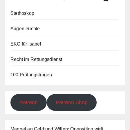
Stethoskop
Augenleuchte
EKG für Isabel
Recht im Rettungsdienst
100 Prüfungsfragen
Patreon
Patreon Shop
Mangel an Geld und Willen: Opposition wirft