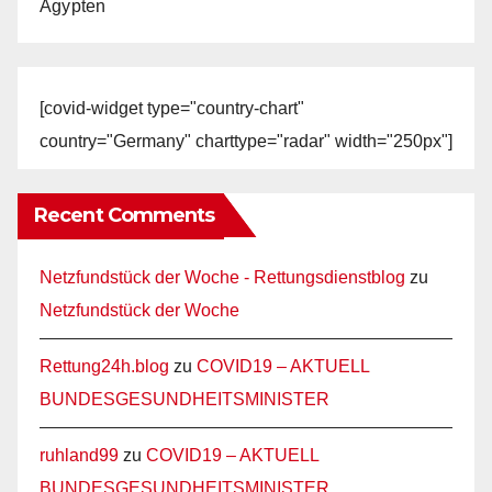
Ägypten
[covid-widget type="country-chart"
country="Germany" charttype="radar" width="250px"]
Recent Comments
Netzfundstück der Woche - Rettungsdienstblog
zu
Netzfundstück der Woche
Rettung24h.blog
zu
COVID19 – AKTUELL
BUNDESGESUNDHEITSMINISTER
ruhland99
zu
COVID19 – AKTUELL
BUNDESGESUNDHEITSMINISTER