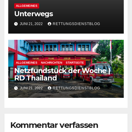
ALLGEMEINES
Unterwegs
JUNI 21, 2022
RETTUNGSDIENSTBLOG
ALLGEMEINES
NACHRICHTEN
STARTSEITE
Netzfundstück der Woche |
RD Thailand
JUNI 21, 2022
RETTUNGSDIENSTBLOG
Kommentar verfassen