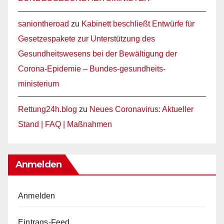
saniontheroad
zu
Kabinett beschließt Entwürfe für
Gesetzespakete zur Unterstützung des
Gesundheitswesens bei der Bewältigung der
Corona-Epidemie – Bundes-gesundheits-
ministerium
Rettung24h.blog
zu
Neues Coronavirus: Aktueller
Stand | FAQ | Maßnahmen
Anmelden
Anmelden
Eintrags-Feed