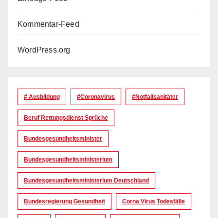
Kommentar-Feed
WordPress.org
# Ausbildung
#coronavirus
#Notfallsanitäter
Beruf Rettungsdienst Sprüche
Bundesgesundheitsminister
Bundesgesundheitsministerium
Bundesgesundheitsministerium Deutschland
Bundesregierung Gesundheit
Corna Virus Todesfälle