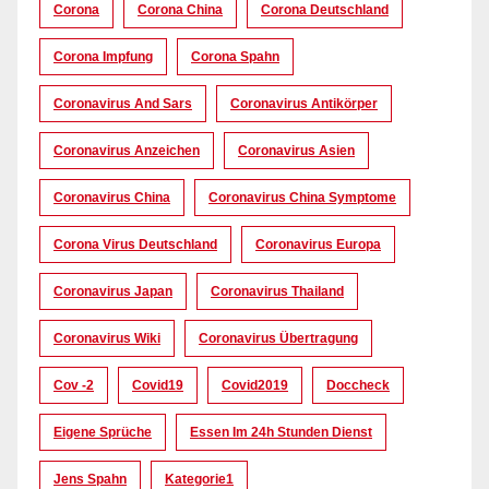
Corona
Corona China
Corona Deutschland
Corona Impfung
Corona Spahn
Coronavirus And Sars
Coronavirus Antikörper
Coronavirus Anzeichen
Coronavirus Asien
Coronavirus China
Coronavirus China Symptome
Corona Virus Deutschland
Coronavirus Europa
Coronavirus Japan
Coronavirus Thailand
Coronavirus Wiki
Coronavirus Übertragung
Cov -2
Covid19
Covid2019
Doccheck
Eigene Sprüche
Essen Im 24h Stunden Dienst
Jens Spahn
Kategorie1