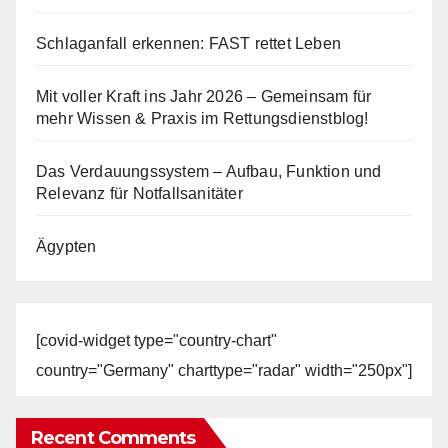
Schlaganfall erkennen: FAST rettet Leben
Mit voller Kraft ins Jahr 2026 – Gemeinsam für
mehr Wissen & Praxis im Rettungsdienstblog!
Das Verdauungssystem – Aufbau, Funktion und
Relevanz für Notfallsanitäter
Ägypten
[covid-widget type="country-chart"
country="Germany" charttype="radar" width="250px"]
Recent Comments