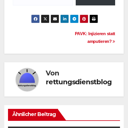
ein Krankheitsbild bei
dem…
Beitragsnavigation
PAVK: Injizieren statt
amputieren?
Von
rettungsdienstblog
Ähnlicher Beitrag