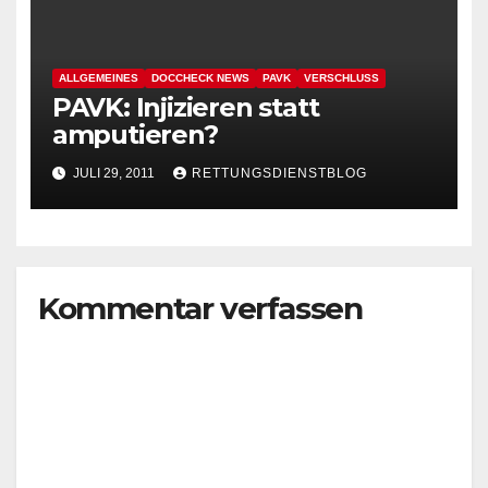
ALLGEMEINES
DOCCHECK NEWS
PAVK
VERSCHLUSS
PAVK: Injizieren statt
amputieren?
JULI 29, 2011
RETTUNGSDIENSTBLOG
Kommentar verfassen