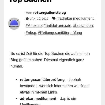
Von
rettungsdienstblog
#adrekar medikament
,
JAN. 10, 2012
#Anexate
,
#antidot anexate
,
#bestanden
,
#nbsp
,
#Rettungssanitäterprüfung
So es ist Zeit für die Top Suchen die auf meinen
Blog geführt haben. Diesmal eigentlich ganz
human.
rettungssanitäterprüfung –
Jeehah
bestanden, wer sich informieren will findet
etwas in meinen Links
adrekar medikament
– Jap is ein
Medikament