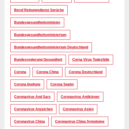
Beruf Rettungsdienst Sprüche
Bundesgesundheitsminister
Bundesgesundheitsministerium
Bundesgesundheitsministerium Deutschland
Bundesregierung Gesundheit
Corna Virus Todesfälle
Corona
Corona China
Corona Deutschland
Corona Impfung
Corona Spahn
Coronavirus And Sars
Coronavirus Antikörper
Coronavirus Anzeichen
Coronavirus Asien
Coronavirus China
Coronavirus China Symptome