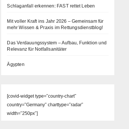
Schlaganfall erkennen: FAST rettet Leben
Mit voller Kraft ins Jahr 2026 – Gemeinsam für
mehr Wissen & Praxis im Rettungsdienstblog!
Das Verdauungssystem – Aufbau, Funktion und
Relevanz für Notfallsanitäter
Ägypten
[covid-widget type="country-chart"
country="Germany" charttype="radar"
width="250px"]