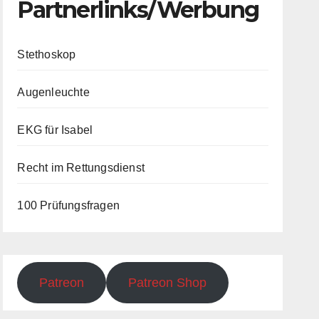
Partnerlinks/Werbung
Stethoskop
Augenleuchte
EKG für Isabel
Recht im Rettungsdienst
100 Prüfungsfragen
Patreon
Patreon Shop