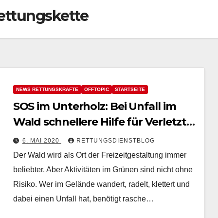
ettungskette
NEWS RETTUNGSKRÄFTE
OFFTOPIC
STARTSEITE
SOS im Unterholz: Bei Unfall im
Wald schnellere Hilfe für Verletzte
(Hessen)
6. MAI 2020
RETTUNGSDIENSTBLOG
Der Wald wird als Ort der Freizeitgestaltung immer
beliebter. Aber Aktivitäten im Grünen sind nicht ohne
Risiko. Wer im Gelände wandert, radelt, klettert und
dabei einen Unfall hat, benötigt rasche…