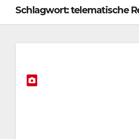
Schlagwort:
telematische R