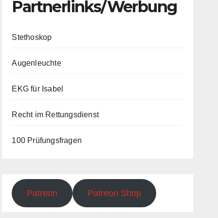
Partnerlinks/Werbung
Stethoskop
Augenleuchte
EKG für Isabel
Recht im Rettungsdienst
100 Prüfungsfragen
Patreon
Patreon Shop