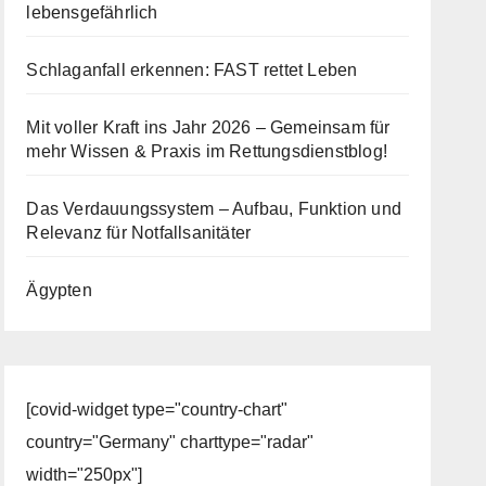
lebensgefährlich
Schlaganfall erkennen: FAST rettet Leben
Mit voller Kraft ins Jahr 2026 – Gemeinsam für
mehr Wissen & Praxis im Rettungsdienstblog!
Das Verdauungssystem – Aufbau, Funktion und
Relevanz für Notfallsanitäter
Ägypten
[covid-widget type="country-chart"
country="Germany" charttype="radar"
width="250px"]