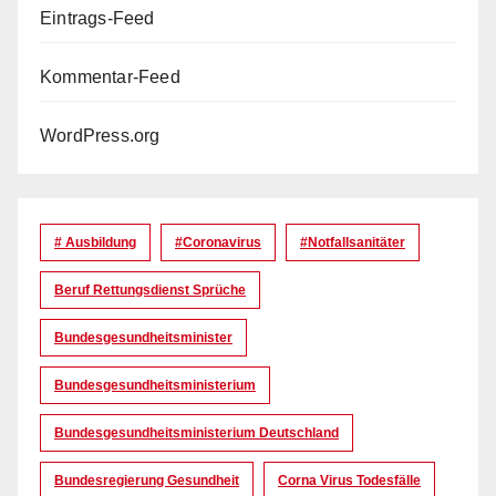
Eintrags-Feed
Kommentar-Feed
WordPress.org
# Ausbildung
#coronavirus
#Notfallsanitäter
Beruf Rettungsdienst Sprüche
Bundesgesundheitsminister
Bundesgesundheitsministerium
Bundesgesundheitsministerium Deutschland
Bundesregierung Gesundheit
Corna Virus Todesfälle