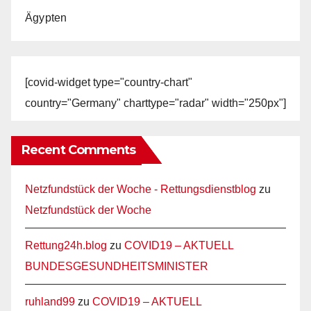
Ägypten
[covid-widget type="country-chart"
country="Germany" charttype="radar" width="250px"]
Recent Comments
Netzfundstück der Woche - Rettungsdienstblog
zu
Netzfundstück der Woche
Rettung24h.blog
zu
COVID19 – AKTUELL
BUNDESGESUNDHEITSMINISTER
ruhland99
zu
COVID19 – AKTUELL