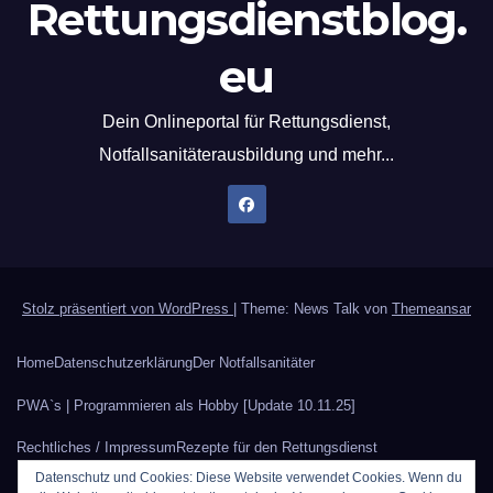
Rettungsdienstblog.
eu
Dein Onlineportal für Rettungsdienst,
Notfallsanitäterausbildung und mehr...
Stolz präsentiert von WordPress
|
Theme: News Talk von
Themeansar
Home
Datenschutzerklärung
Der Notfallsanitäter
PWA`s | Programmieren als Hobby [Update 10.11.25]
Rechtliches / Impressum
Rezepte für den Rettungsdienst
Datenschutz und Cookies: Diese Website verwendet Cookies. Wenn du
Sauerstoffberechnung
Werbung auf Rettungsdienstblog.eu