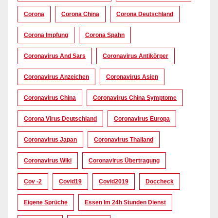
Corona
Corona China
Corona Deutschland
Corona Impfung
Corona Spahn
Coronavirus And Sars
Coronavirus Antikörper
Coronavirus Anzeichen
Coronavirus Asien
Coronavirus China
Coronavirus China Symptome
Corona Virus Deutschland
Coronavirus Europa
Coronavirus Japan
Coronavirus Thailand
Coronavirus Wiki
Coronavirus Übertragung
Cov -2
Covid19
Covid2019
Doccheck
Eigene Sprüche
Essen Im 24h Stunden Dienst