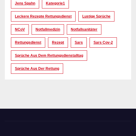
Jens Spahn
Kategorie1
Leckere Rezepte Rettungsdienst
Lustige Sprüche
NCoV
Notfallmedizin
Notfallsanitäter
Rettungsdienst
Rezept
Sars
Sars Cov-2
Sprüche Aus Dem Rettungsdienstalltag
Sprüche Aus Der Rettung