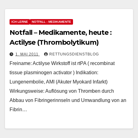
ICH LERNE
NOTFALL - MEDIKAMENTE
Notfall – Medikamente, heute :
Actilyse (Thrombolytikum)
1. MAI 2011
RETTUNGSDIENSTBLOG
Freiname: Actilyse Wirkstoff ist rtPA ( recombinat
tissue plasminogen activator ) Indikation:
Lungenembolie, AMI (Akuter Myokard Infarkt)
Wirkungsweise: Auflösung von Thromben durch
Abbau von Fibringerinnseln und Umwandlung von an
Fibrin…