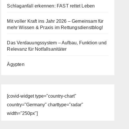
Schlaganfall erkennen: FAST rettet Leben
Mit voller Kraft ins Jahr 2026 – Gemeinsam für
mehr Wissen & Praxis im Rettungsdienstblog!
Das Verdauungssystem – Aufbau, Funktion und
Relevanz für Notfallsanitäter
Ägypten
[covid-widget type="country-chart"
country="Germany" charttype="radar"
width="250px"]