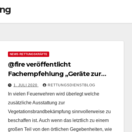
ing
NEWS RETTUNGSKRÄFTE
@fire veröffentlicht
Fachempfehlung „Geräte zur
Vegetationsbrandbekämpfung“
1. JULI 2020
RETTUNGSDIENSTBLOG
In vielen Feuerwehren wird überlegt welche
zusätzliche Ausstattung zur
Vegetationsbrandbekämpfung sinnvollerweise zu
beschaffen ist. Auch wenn das letztlich zu einem
großen Teil von den örtlichen Gegebenheiten, wie