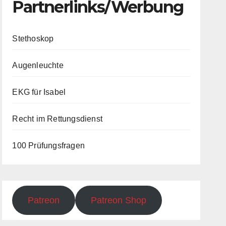
Partnerlinks/Werbung
Stethoskop
Augenleuchte
EKG für Isabel
Recht im Rettungsdienst
100 Prüfungsfragen
Patreon
Patreon Shop