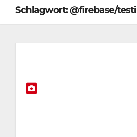
Schlagwort:
@firebase/test