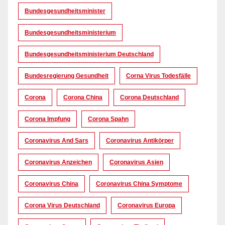
Bundesgesundheitsminister
Bundesgesundheitsministerium
Bundesgesundheitsministerium Deutschland
Bundesregierung Gesundheit
Corna Virus Todesfälle
Corona
Corona China
Corona Deutschland
Corona Impfung
Corona Spahn
Coronavirus And Sars
Coronavirus Antikörper
Coronavirus Anzeichen
Coronavirus Asien
Coronavirus China
Coronavirus China Symptome
Corona Virus Deutschland
Coronavirus Europa