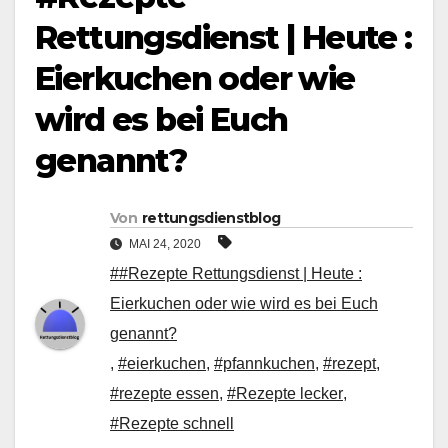
Rettungsdienst | Heute :
Eierkuchen oder wie
wird es bei Euch
genannt?
Von
rettungsdienstblog
MAI 24, 2020
##Rezepte Rettungsdienst | Heute :
Eierkuchen oder wie wird es bei Euch
genannt?
,
#eierkuchen
,
#pfannkuchen
,
#rezept
,
#rezepte essen
,
#Rezepte lecker
,
#Rezepte schnell