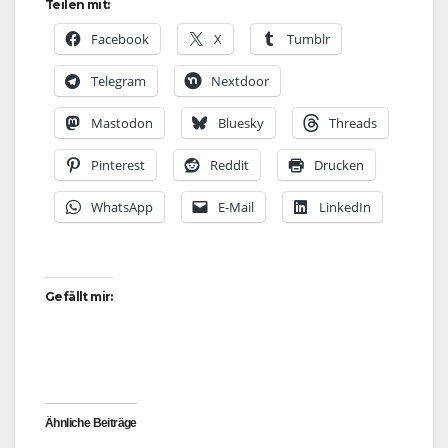
Teilen mit:
Facebook
X
Tumblr
Telegram
Nextdoor
Mastodon
Bluesky
Threads
Pinterest
Reddit
Drucken
WhatsApp
E-Mail
LinkedIn
Gefällt mir:
Ähnliche Beiträge