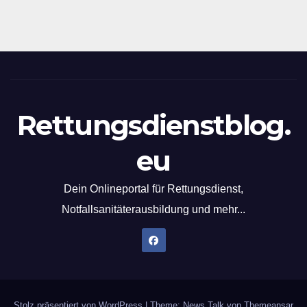
Rettungsdienstblog.
eu
Dein Onlineportal für Rettungsdienst,
Notfallsanitäterausbildung und mehr...
Stolz präsentiert von WordPress
|
Theme: News Talk von
Themeansar