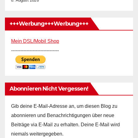
8. August 2026
+++Werbung+++Werbung+++
Mein DSL/Mobil Shop
-------------------------------
Abonnieren Nicht Vergessen!
Gib deine E-Mail-Adresse an, um diesen Blog zu
abonnieren und Benachrichtigungen über neue
Beiträge via E-Mail zu erhalten. Deine E-Mail wird
niemals weitergegeben.