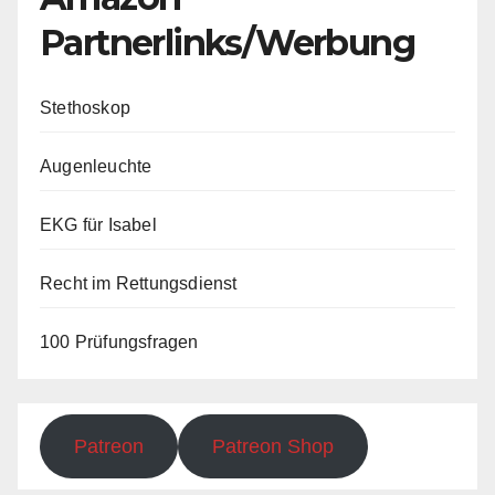
Partnerlinks/Werbung
Stethoskop
Augenleuchte
EKG für Isabel
Recht im Rettungsdienst
100 Prüfungsfragen
Patreon
Patreon Shop