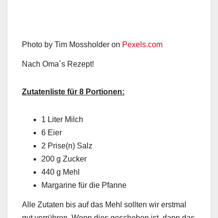
Photo by Tim Mossholder on
Pexels.com
Nach Oma´s Rezept!
Zutatenliste für 8 Portionen:
1 Liter Milch
6 Eier
2 Prise(n) Salz
200 g Zucker
440 g Mehl
Margarine für die Pfanne
Alle Zutaten bis auf das Mehl sollten wir erstmal
gut verrühren. Wenn dies geschehen ist, dann das