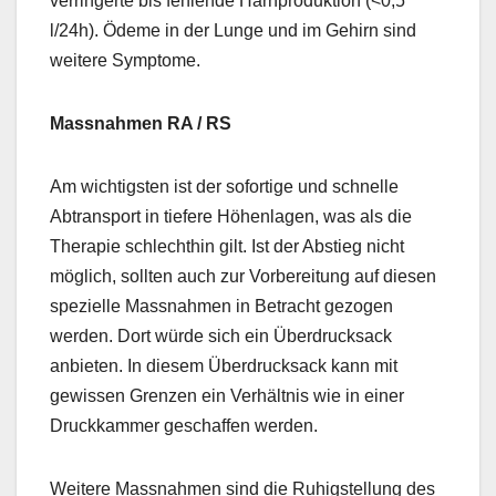
verringerte bis fehlende Harnproduktion (<0,5
l/24h). Ödeme in der Lunge und im Gehirn sind
weitere Symptome.
Massnahmen RA / RS
Am wichtigsten ist der sofortige und schnelle
Abtransport in tiefere Höhenlagen, was als die
Therapie schlechthin gilt. Ist der Abstieg nicht
möglich, sollten auch zur Vorbereitung auf diesen
spezielle Massnahmen in Betracht gezogen
werden. Dort würde sich ein Überdrucksack
anbieten. In diesem Überdrucksack kann mit
gewissen Grenzen ein Verhältnis wie in einer
Druckkammer geschaffen werden.
Weitere Massnahmen sind die Ruhigstellung des