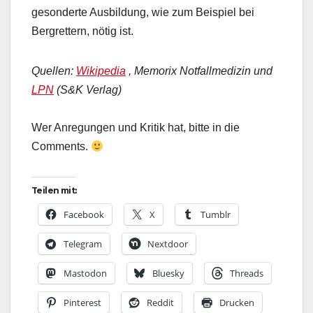
gesonderte Ausbildung, wie zum Beispiel bei
Bergrettern, nötig ist.
Quellen:
Wikipedia
, Memorix Notfallmedizin und
LPN
(S&K Verlag)
Wer Anregungen und Kritik hat, bitte in die
Comments.
Teilen mit:
Facebook
X
Tumblr
Telegram
Nextdoor
Mastodon
Bluesky
Threads
Pinterest
Reddit
Drucken