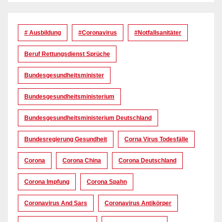
# Ausbildung
#coronavirus
#Notfallsanitäter
Beruf Rettungsdienst Sprüche
Bundesgesundheitsminister
Bundesgesundheitsministerium
Bundesgesundheitsministerium Deutschland
Bundesregierung Gesundheit
Corna Virus Todesfälle
Corona
Corona China
Corona Deutschland
Corona Impfung
Corona Spahn
Coronavirus And Sars
Coronavirus Antikörper