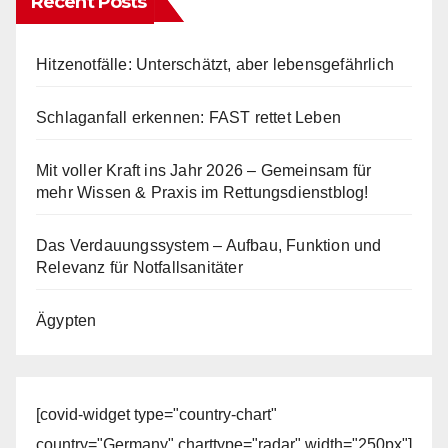
Recent Posts
Hitzenotfälle: Unterschätzt, aber lebensgefährlich
Schlaganfall erkennen: FAST rettet Leben
Mit voller Kraft ins Jahr 2026 – Gemeinsam für
mehr Wissen & Praxis im Rettungsdienstblog!
Das Verdauungssystem – Aufbau, Funktion und
Relevanz für Notfallsanitäter
Ägypten
[covid-widget type="country-chart"
country="Germany" charttype="radar" width="250px"]