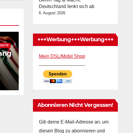
Deutschland lenkt sich ab
6. August 2026
+++Werbung+++Werbung+++
SEITE
ang
Mein DSL/Mobil Shop
-------------------------------
hut
Abonnieren Nicht Vergessen!
Gib deine E-Mail-Adresse an, um
diesen Blog zu abonnieren und