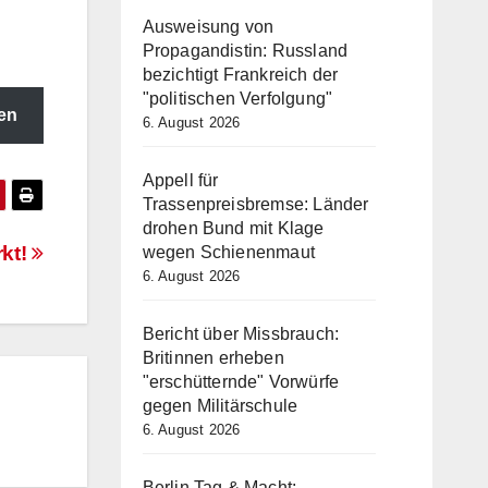
Ausweisung von
Propagandistin: Russland
bezichtigt Frankreich der
"politischen Verfolgung"
en
6. August 2026
Appell für
Trassenpreisbremse: Länder
drohen Bund mit Klage
kt!
wegen Schienenmaut
6. August 2026
Bericht über Missbrauch:
Britinnen erheben
"erschütternde" Vorwürfe
gegen Militärschule
6. August 2026
Berlin Tag & Macht: