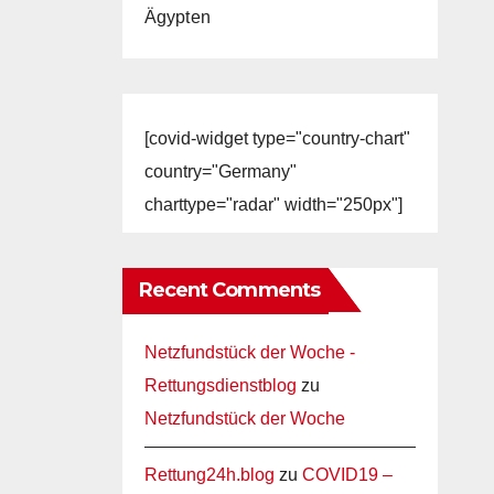
Ägypten
[covid-widget type="country-chart"
country="Germany"
charttype="radar" width="250px"]
Recent Comments
Netzfundstück der Woche -
Rettungsdienstblog
zu
Netzfundstück der Woche
Rettung24h.blog
zu
COVID19 –