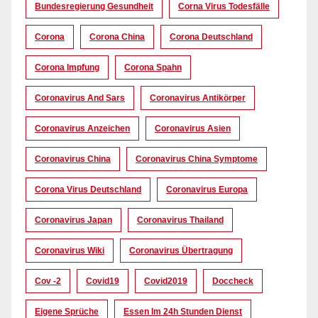
Bundesregierung Gesundheit
Corna Virus Todesfälle
Corona
Corona China
Corona Deutschland
Corona Impfung
Corona Spahn
Coronavirus And Sars
Coronavirus Antikörper
Coronavirus Anzeichen
Coronavirus Asien
Coronavirus China
Coronavirus China Symptome
Corona Virus Deutschland
Coronavirus Europa
Coronavirus Japan
Coronavirus Thailand
Coronavirus Wiki
Coronavirus Übertragung
Cov -2
Covid19
Covid2019
Doccheck
Eigene Sprüche
Essen Im 24h Stunden Dienst