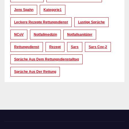
Jens Spahn
Kategorie1
Leckere Rezepte Rettungsdienst
Lustige Sprüche
NCoV
Notfallmedizin
Notfallsanitäter
Rettungsdienst
Rezept
Sars
Sars Cov-2
Sprüche Aus Dem Rettungsdienstalltag
Sprüche Aus Der Rettung