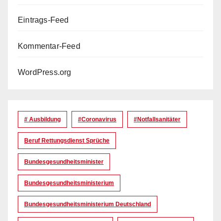
Eintrags-Feed
Kommentar-Feed
WordPress.org
# Ausbildung
#coronavirus
#Notfallsanitäter
Beruf Rettungsdienst Sprüche
Bundesgesundheitsminister
Bundesgesundheitsministerium
Bundesgesundheitsministerium Deutschland