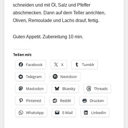
schneiden und mit Öl, Salz und Pfeffer
abschmecken. Dann auf dem Teller anrichten,
Oliven, Remoulade und Lachs drauf, fertig.
Guten Appetit. Zubereitung 10 min.
Teilen mit:
Facebook
X
Tumblr
Telegram
Nextdoor
Mastodon
Bluesky
Threads
Pinterest
Reddit
Drucken
WhatsApp
E-Mail
LinkedIn