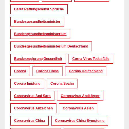
Beruf Rettungsdienst Sprüche
Bundesgesundheitsminister
Bundesgesundheitsministerium
Bundesgesundheitsministerium Deutschland
Bundesregierung Gesundheit
Corna Virus Todesfälle
Corona
Corona China
Corona Deutschland
Corona Impfung
Corona Spahn
Coronavirus And Sars
Coronavirus Antikörper
Coronavirus Anzeichen
Coronavirus Asien
Coronavirus China
Coronavirus China Symptome