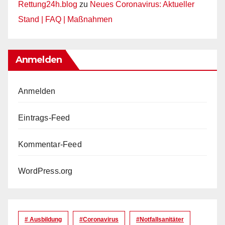
Rettung24h.blog
zu
Neues Coronavirus: Aktueller
Stand | FAQ | Maßnahmen
Anmelden
Anmelden
Eintrags-Feed
Kommentar-Feed
WordPress.org
# Ausbildung
#coronavirus
#Notfallsanitäter