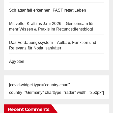
Schlaganfall erkennen: FAST rettet Leben
Mit voller Kraft ins Jahr 2026 – Gemeinsam für
mehr Wissen & Praxis im Rettungsdienstblog!
Das Verdauungssystem – Aufbau, Funktion und
Relevanz für Notfallsanitäter
Ägypten
[covid-widget type="country-chart"
country="Germany" charttype="radar" width="250px"]
Recent Comments