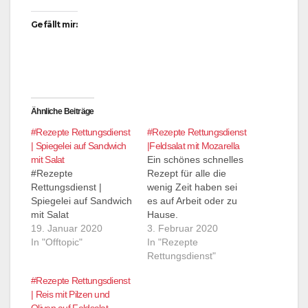
Gefällt mir:
Ähnliche Beiträge
#Rezepte Rettungsdienst
#Rezepte Rettungsdienst
| Spiegelei auf Sandwich
|Feldsalat mit Mozarella
mit Salat
Ein schönes schnelles
#Rezepte
Rezept für alle die
Rettungsdienst |
wenig Zeit haben sei
Spiegelei auf Sandwich
es auf Arbeit oder zu
mit Salat
Hause.
19. Januar 2020
3. Februar 2020
In "Offtopic"
In "Rezepte
Rettungsdienst"
#Rezepte Rettungsdienst
| Reis mit Pilzen und
Oliven auf Feldsalat