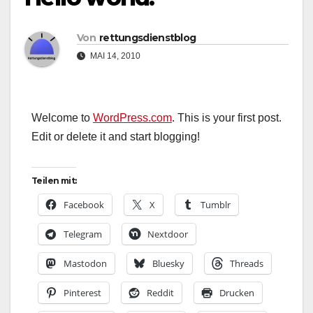
Von
rettungsdienstblog
MAI 14, 2010
Welcome to
WordPress.com
. This is your first post.
Edit or delete it and start blogging!
Teilen mit:
Facebook
X
Tumblr
Telegram
Nextdoor
Mastodon
Bluesky
Threads
Pinterest
Reddit
Drucken