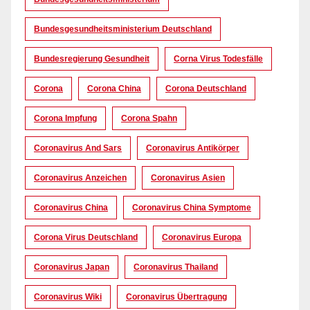
Bundesgesundheitsministerium Deutschland
Bundesregierung Gesundheit
Corna Virus Todesfälle
Corona
Corona China
Corona Deutschland
Corona Impfung
Corona Spahn
Coronavirus And Sars
Coronavirus Antikörper
Coronavirus Anzeichen
Coronavirus Asien
Coronavirus China
Coronavirus China Symptome
Corona Virus Deutschland
Coronavirus Europa
Coronavirus Japan
Coronavirus Thailand
Coronavirus Wiki
Coronavirus Übertragung