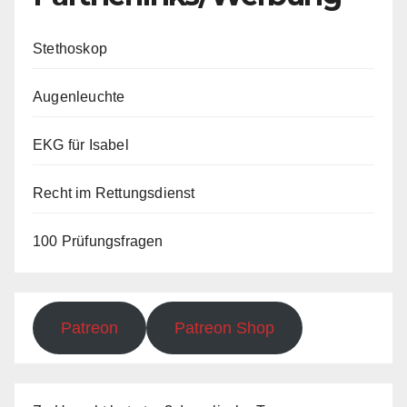
Stethoskop
Augenleuchte
EKG für Isabel
Recht im Rettungsdienst
100 Prüfungsfragen
Patreon
Patreon Shop