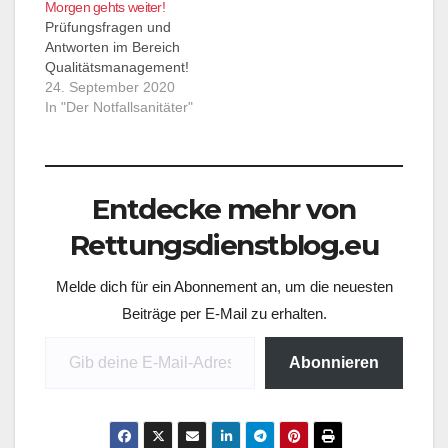
Morgen gehts weiter!
gefunden wurde..
Prüfungsfragen und
Antworten im Bereich
Qualitätsmanagement!
24. September 2020
In "Der Notfallsanitäter"
Entdecke mehr von
Rettungsdienstblog.eu
Melde dich für ein Abonnement an, um die neuesten
Beiträge per E-Mail zu erhalten.
Gib deine E-Mail-Adresse ein ...
Abonnieren