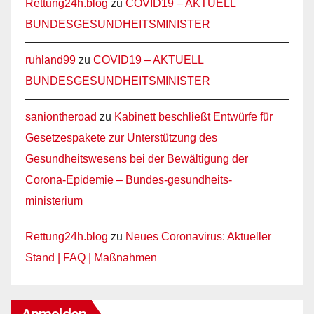
Rettung24h.blog
zu
COVID19 – AKTUELL
BUNDESGESUNDHEITSMINISTER
ruhland99
zu
COVID19 – AKTUELL
BUNDESGESUNDHEITSMINISTER
saniontheroad
zu
Kabinett beschließt Entwürfe für
Gesetzespakete zur Unterstützung des
Gesundheitswesens bei der Bewältigung der
Corona-Epidemie – Bundes-gesundheits-
ministerium
Rettung24h.blog
zu
Neues Coronavirus: Aktueller
Stand | FAQ | Maßnahmen