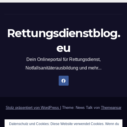
Rettungsdienstblog.
eu
Dein Onlineportal für Rettungsdienst,
Notfallsanitäterausbildung und mehr...
Stolz präsentiert von WordPress
|
Theme: News Talk von
Themeansar
Home
Datenschutzerklärung
Der Notfallsanitäter
Datenschutz und Cookies: Diese Website verwendet Cookies. Wenn du