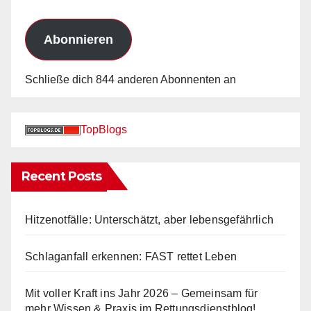
Adresse
Abonnieren
Schließe dich 844 anderen Abonnenten an
TopBlogs
Recent Posts
Hitzenotfälle: Unterschätzt, aber lebensgefährlich
Schlaganfall erkennen: FAST rettet Leben
Mit voller Kraft ins Jahr 2026 – Gemeinsam für
mehr Wissen & Praxis im Rettungsdienstblog!