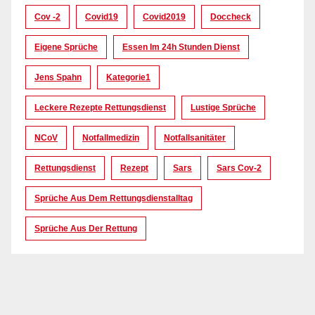
Cov -2
Covid19
Covid2019
Doccheck
Eigene Sprüche
Essen Im 24h Stunden Dienst
Jens Spahn
Kategorie1
Leckere Rezepte Rettungsdienst
Lustige Sprüche
NCoV
Notfallmedizin
Notfallsanitäter
Rettungsdienst
Rezept
Sars
Sars Cov-2
Sprüche Aus Dem Rettungsdienstalltag
Sprüche Aus Der Rettung