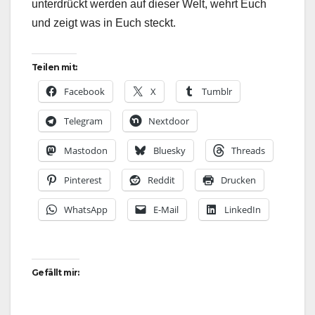
unterdrückt werden auf dieser Welt, wehrt Euch
und zeigt was in Euch steckt.
Teilen mit:
Facebook
X
Tumblr
Telegram
Nextdoor
Mastodon
Bluesky
Threads
Pinterest
Reddit
Drucken
WhatsApp
E-Mail
LinkedIn
Gefällt mir: