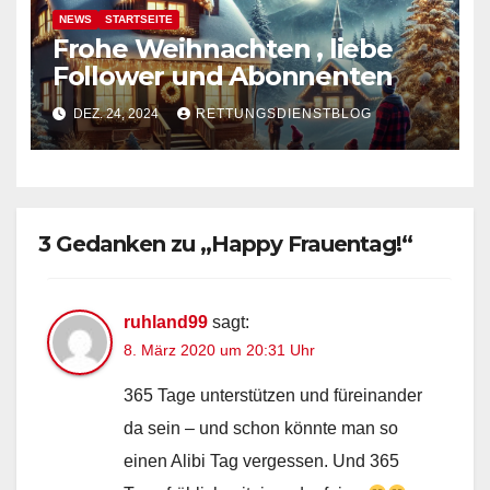
NEWS
STARTSEITE
Frohe Weihnachten , liebe
Follower und Abonnenten
DEZ. 24, 2024
RETTUNGSDIENSTBLOG
3 Gedanken zu „Happy Frauentag!“
ruhland99
sagt:
8. März 2020 um 20:31 Uhr
365 Tage unterstützen und füreinander
da sein – und schon könnte man so
einen Alibi Tag vergessen. Und 365