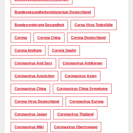
Bundesgesundheitsministerium Deutschland
Bundesregierung Gesundheit
Corna Virus Todesfälle
Corona
Corona China
Corona Deutschland
Corona Impfung
Corona Spahn
Coronavirus And Sars
Coronavirus Antikörper
Coronavirus Anzeichen
Coronavirus Asien
Coronavirus China
Coronavirus China Symptome
Corona Virus Deutschland
Coronavirus Europa
Coronavirus Japan
Coronavirus Thailand
Coronavirus Wiki
Coronavirus Übertragung