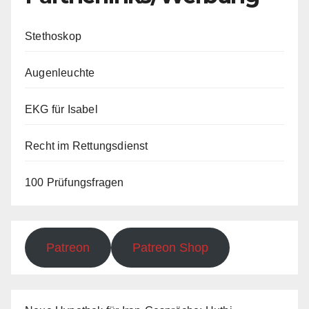
Stethoskop
Augenleuchte
EKG für Isabel
Recht im Rettungsdienst
100 Prüfungsfragen
Patreon
Patreon Shop