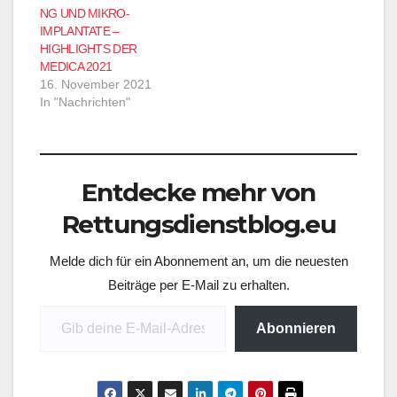
regelmäßig überprüft.
NG UND MIKRO-
IMPLANTATE –
HIGHLIGHTS DER
MEDICA 2021
16. November 2021
In "Nachrichten"
Entdecke mehr von
Rettungsdienstblog.eu
Melde dich für ein Abonnement an, um die neuesten
Beiträge per E-Mail zu erhalten.
Gib deine E-Mail-Adresse ein ...
Abonnieren