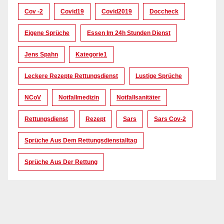
Cov -2
Covid19
Covid2019
Doccheck
Eigene Sprüche
Essen Im 24h Stunden Dienst
Jens Spahn
Kategorie1
Leckere Rezepte Rettungsdienst
Lustige Sprüche
NCoV
Notfallmedizin
Notfallsanitäter
Rettungsdienst
Rezept
Sars
Sars Cov-2
Sprüche Aus Dem Rettungsdienstalltag
Sprüche Aus Der Rettung