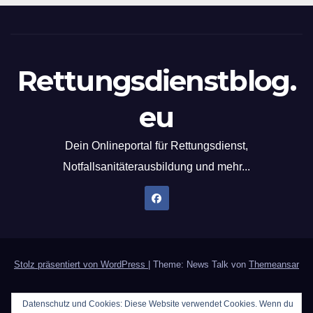
Rettungsdienstblog.
eu
Dein Onlineportal für Rettungsdienst,
Notfallsanitäterausbildung und mehr...
Stolz präsentiert von WordPress
|
Theme: News Talk von
Themeansar
Home
Datenschutzerklärung
Der Notfallsanitäter
Datenschutz und Cookies: Diese Website verwendet Cookies. Wenn du