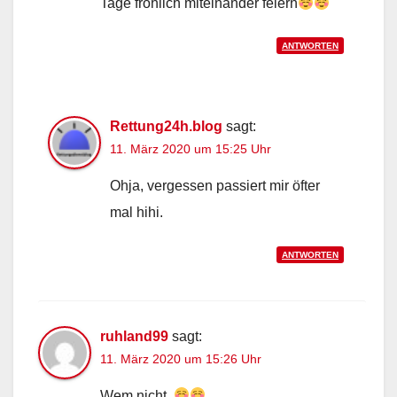
Tage fröhlich miteinander feiern
ANTWORTEN
Rettung24h.blog
sagt:
11. März 2020 um 15:25 Uhr
Ohja, vergessen passiert mir öfter
mal hihi.
ANTWORTEN
ruhland99
sagt:
11. März 2020 um 15:26 Uhr
Wem nicht..