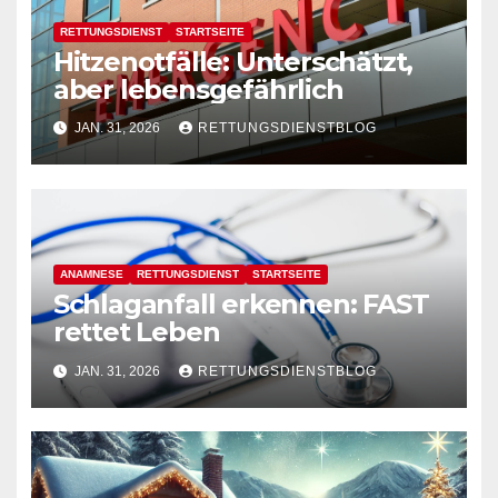
RETTUNGSDIENST
STARTSEITE
Hitzenotfälle: Unterschätzt,
aber lebensgefährlich
JAN. 31, 2026
RETTUNGSDIENSTBLOG
ANAMNESE
RETTUNGSDIENST
STARTSEITE
Schlaganfall erkennen: FAST
rettet Leben
JAN. 31, 2026
RETTUNGSDIENSTBLOG