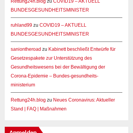
Rettung24h.blog
zu
COVID19 – AKTUELL
BUNDESGESUNDHEITSMINISTER
ruhland99
zu
COVID19 – AKTUELL
BUNDESGESUNDHEITSMINISTER
saniontheroad
zu
Kabinett beschließt Entwürfe für
Gesetzespakete zur Unterstützung des
Gesundheitswesens bei der Bewältigung der
Corona-Epidemie – Bundes-gesundheits-
ministerium
Rettung24h.blog
zu
Neues Coronavirus: Aktueller
Stand | FAQ | Maßnahmen
Anmelden