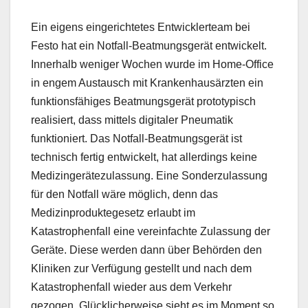
Ein eigens eingerichtetes Entwicklerteam bei
Festo hat ein Notfall-Beatmungsgerät entwickelt.
Innerhalb weniger Wochen wurde im Home-Office
in engem Austausch mit Krankenhausärzten ein
funktionsfähiges Beatmungsgerät prototypisch
realisiert, dass mittels digitaler Pneumatik
funktioniert. Das Notfall-Beatmungsgerät ist
technisch fertig entwickelt, hat allerdings keine
Medizingerätezulassung. Eine Sonderzulassung
für den Notfall wäre möglich, denn das
Medizinproduktegesetz erlaubt im
Katastrophenfall eine vereinfachte Zulassung der
Geräte. Diese werden dann über Behörden den
Kliniken zur Verfügung gestellt und nach dem
Katastrophenfall wieder aus dem Verkehr
gezogen. Glücklicherweise sieht es im Moment so