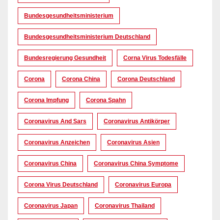
Bundesgesundheitsministerium
Bundesgesundheitsministerium Deutschland
Bundesregierung Gesundheit
Corna Virus Todesfälle
Corona
Corona China
Corona Deutschland
Corona Impfung
Corona Spahn
Coronavirus And Sars
Coronavirus Antikörper
Coronavirus Anzeichen
Coronavirus Asien
Coronavirus China
Coronavirus China Symptome
Corona Virus Deutschland
Coronavirus Europa
Coronavirus Japan
Coronavirus Thailand