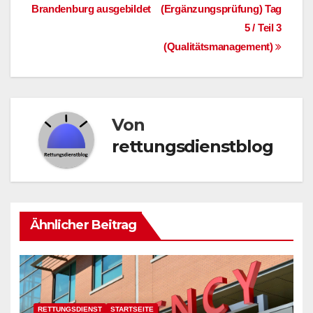
Brandenburg ausgebildet
(Ergänzungsprüfung) Tag
5 / Teil 3
(Qualitätsmanagement)
Von
rettungsdienstblog
Ähnlicher Beitrag
RETTUNGSDIENST
STARTSEITE