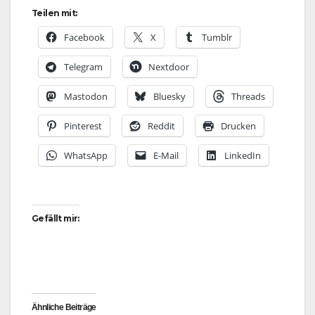
Teilen mit:
Facebook
X
Tumblr
Telegram
Nextdoor
Mastodon
Bluesky
Threads
Pinterest
Reddit
Drucken
WhatsApp
E-Mail
LinkedIn
Gefällt mir:
Ähnliche Beiträge