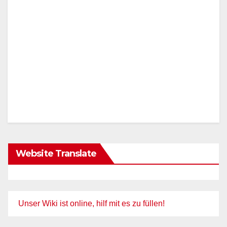
Website Translate
Unser Wiki ist online, hilf mit es zu füllen!