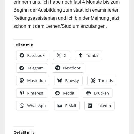
erinnern uns, ich habe noch fast 4 Monate bis zum
Beginn der Ausbildung zum staatlich examinierten
Rettungsassistenten und ich bin der Meinung jetzt
schon mit dem Lernen/Studium anzufangen.
Teilen mit:
Facebook
X
Tumblr
Telegram
Nextdoor
Mastodon
Bluesky
Threads
Pinterest
Reddit
Drucken
WhatsApp
E-Mail
LinkedIn
Gefällt mir: