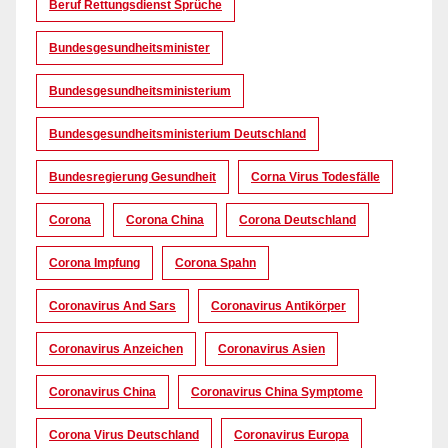
Beruf Rettungsdienst Sprüche
Bundesgesundheitsminister
Bundesgesundheitsministerium
Bundesgesundheitsministerium Deutschland
Bundesregierung Gesundheit
Corna Virus Todesfälle
Corona
Corona China
Corona Deutschland
Corona Impfung
Corona Spahn
Coronavirus And Sars
Coronavirus Antikörper
Coronavirus Anzeichen
Coronavirus Asien
Coronavirus China
Coronavirus China Symptome
Corona Virus Deutschland
Coronavirus Europa