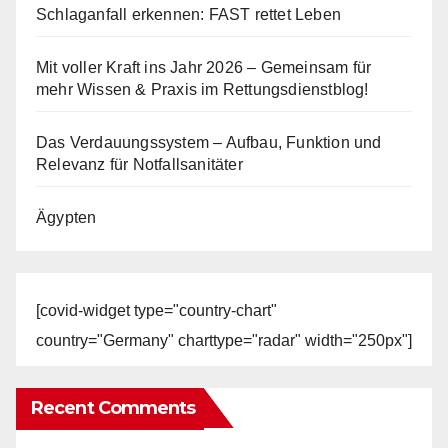
Schlaganfall erkennen: FAST rettet Leben
Mit voller Kraft ins Jahr 2026 – Gemeinsam für
mehr Wissen & Praxis im Rettungsdienstblog!
Das Verdauungssystem – Aufbau, Funktion und
Relevanz für Notfallsanitäter
Ägypten
[covid-widget type="country-chart"
country="Germany" charttype="radar" width="250px"]
Recent Comments