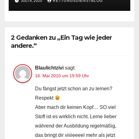
JULI 9, 2020
RETTUNGSDIENSTBLOG
2 Gedanken zu „Ein Tag wie jeder
andere.“
Blaulichtzivi
sagt:
16. Mai 2010 um 19:59 Uhr
Du fängst jetzt schon an zu lernen?
Respekt
Aber mach dir keinen Kopf… SO viel
Stoff ist es wirklich nicht. Lerne lieber
während der Ausbildung regelmäßig,
das bringt dir viiiieeeel mehr als jetzt