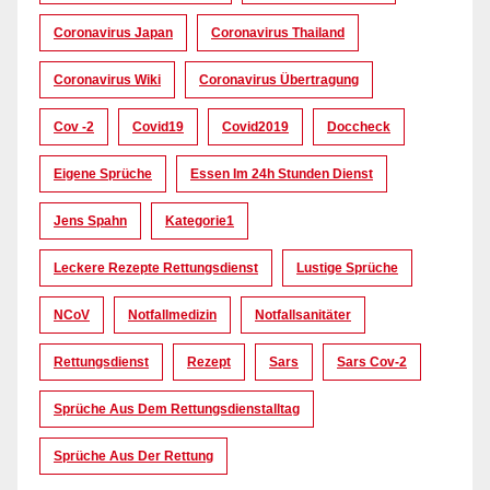
Coronavirus Japan
Coronavirus Thailand
Coronavirus Wiki
Coronavirus Übertragung
Cov -2
Covid19
Covid2019
Doccheck
Eigene Sprüche
Essen Im 24h Stunden Dienst
Jens Spahn
Kategorie1
Leckere Rezepte Rettungsdienst
Lustige Sprüche
NCoV
Notfallmedizin
Notfallsanitäter
Rettungsdienst
Rezept
Sars
Sars Cov-2
Sprüche Aus Dem Rettungsdienstalltag
Sprüche Aus Der Rettung