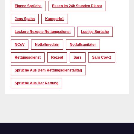
Eigene Sprüche
Essen Im 24h Stunden Dienst
Jens Spahn
Kategorie1
Leckere Rezepte Rettungsdienst
Lustige Sprüche
NCoV
Notfallmedizin
Notfallsanitäter
Rettungsdienst
Rezept
Sars
Sars Cov-2
Sprüche Aus Dem Rettungsdienstalltag
Sprüche Aus Der Rettung