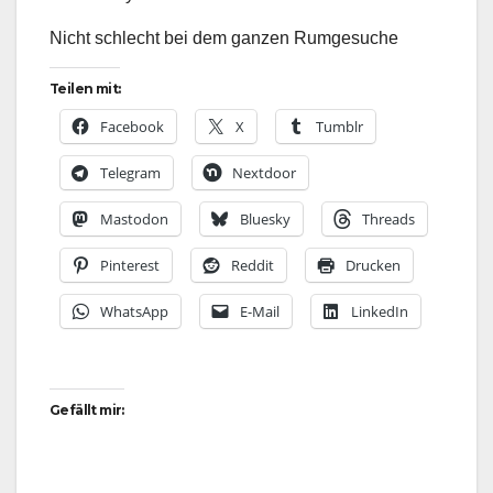
Nicht schlecht bei dem ganzen Rumgesuche
Teilen mit:
Facebook
X
Tumblr
Telegram
Nextdoor
Mastodon
Bluesky
Threads
Pinterest
Reddit
Drucken
WhatsApp
E-Mail
LinkedIn
Gefällt mir: