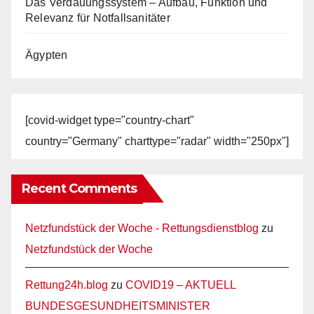
Das Verdauungssystem – Aufbau, Funktion und
Relevanz für Notfallsanitäter
Ägypten
[covid-widget type="country-chart"
country="Germany" charttype="radar" width="250px"]
Recent Comments
Netzfundstück der Woche - Rettungsdienstblog
zu
Netzfundstück der Woche
Rettung24h.blog
zu
COVID19 – AKTUELL
BUNDESGESUNDHEITSMINISTER