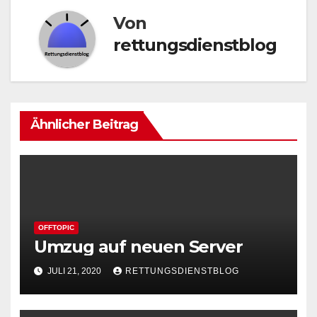
Von
rettungsdienstblog
Ähnlicher Beitrag
OFFTOPIC
Umzug auf neuen Server
JULI 21, 2020
RETTUNGSDIENSTBLOG