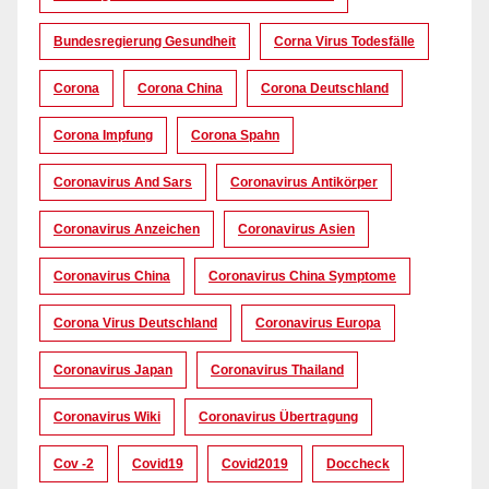
Bundesregierung Gesundheit
Corna Virus Todesfälle
Corona
Corona China
Corona Deutschland
Corona Impfung
Corona Spahn
Coronavirus And Sars
Coronavirus Antikörper
Coronavirus Anzeichen
Coronavirus Asien
Coronavirus China
Coronavirus China Symptome
Corona Virus Deutschland
Coronavirus Europa
Coronavirus Japan
Coronavirus Thailand
Coronavirus Wiki
Coronavirus Übertragung
Cov -2
Covid19
Covid2019
Doccheck