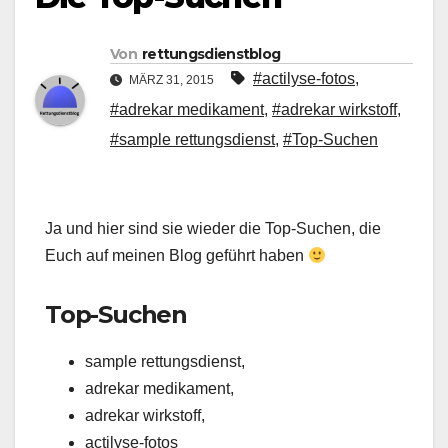
Von
rettungsdienstblog
#actilyse-fotos
,
MÄRZ 31, 2015
#adrekar medikament
,
#adrekar wirkstoff
,
#sample rettungsdienst
,
#Top-Suchen
Ja und hier sind sie wieder die Top-Suchen, die
Euch auf meinen Blog geführt haben
Top-Suchen
sample rettungsdienst,
adrekar medikament,
adrekar wirkstoff,
actilyse-fotos