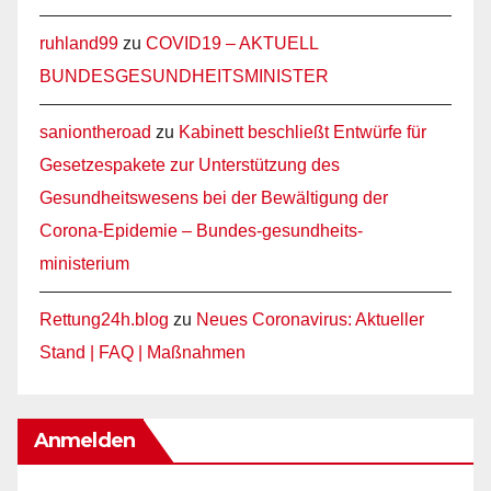
ruhland99
zu
COVID19 – AKTUELL
BUNDESGESUNDHEITSMINISTER
saniontheroad
zu
Kabinett beschließt Entwürfe für
Gesetzespakete zur Unterstützung des
Gesundheitswesens bei der Bewältigung der
Corona-Epidemie – Bundes-gesundheits-
ministerium
Rettung24h.blog
zu
Neues Coronavirus: Aktueller
Stand | FAQ | Maßnahmen
Anmelden