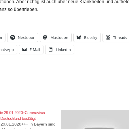
tionen. Aber richtig ist auch über neue Krankheiten und auftre
ganz so übertrieben.
am
Nextdoor
Mastodon
Bluesky
Threads
hatsApp
E-Mail
LinkedIn
te 29.01.2020+Coronavirus:
n Deutschland bestätigt
29.01.2020+++ In Bayern sind