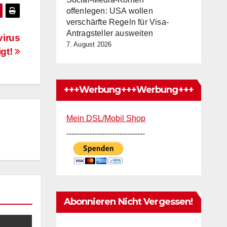
offenlegen: USA wollen
verschärfte Regeln für Visa-
Antragsteller ausweiten
virus
7. August 2026
igt!
+++Werbung+++Werbung+++
Mein DSL/Mobil Shop
-------------------------------
Abonnieren Nicht Vergessen!