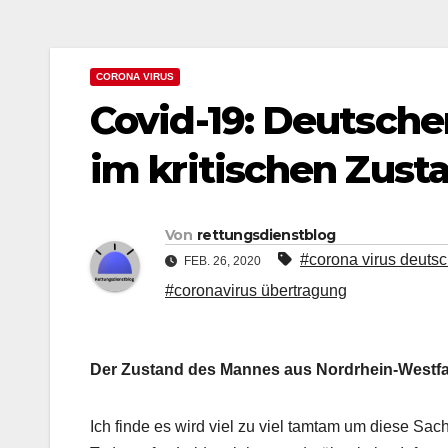
CORONA VIRUS
Covid-19: Deutscher
im kritischen Zust
Von
rettungsdienstblog
#corona virus deuts
FEB. 26, 2020
#coronavirus übertragung
Der Zustand des Mannes aus Nordrhein-Westfalen 
Ich finde es wird viel zu viel tamtam um diese Sa