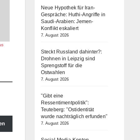
Neue Hypothek für Iran-
Gespräche: Huthi-Angriffe in
Saudi-Arabien: Jemen-
Konflikt eskaliert
7. August 2026
us
Steckt Russland dahinter?:
Drohnen in Leipzig sind
Sprengstoff für die
Ostwahlen
7. August 2026
"Gibt eine
Ressentimentpolitik":
Teuteberg: "Ostidentität
wurde nachträglich erfunden"
en
7. August 2026
Social-Media-Konten