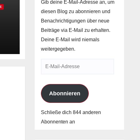
Gib deine E-Mail-Adresse an, um
E
diesen Blog zu abonnieren und
Benachrichtigungen über neue
z
Beiträge via E-Mail zu erhalten.
zum
Deine E-Mail wird niemals
weitergegeben.
E-
Mail-
Adresse
Abonnieren
Schließe dich 844 anderen
Abonnenten an