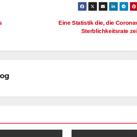
s
Eine Statistik die, die Corona
Sterblichkeitsrate ze
log