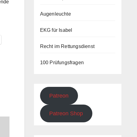
tende
Augenleuchte
EKG für Isabel
Recht im Rettungsdienst
100 Prüfungsfragen
Patreon
Patreon Shop