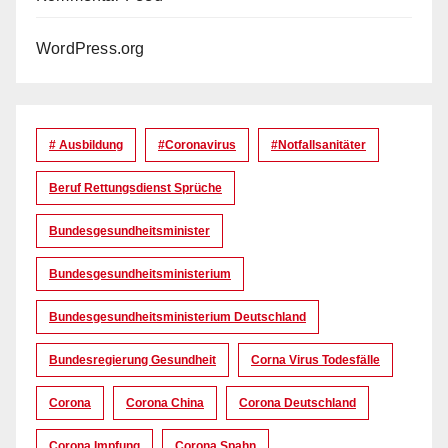
WordPress.org
# Ausbildung
#coronavirus
#Notfallsanitäter
Beruf Rettungsdienst Sprüche
Bundesgesundheitsminister
Bundesgesundheitsministerium
Bundesgesundheitsministerium Deutschland
Bundesregierung Gesundheit
Corna Virus Todesfälle
Corona
Corona China
Corona Deutschland
Corona Impfung
Corona Spahn