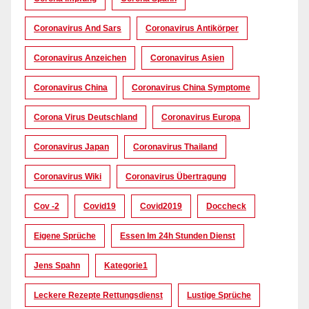
Coronavirus And Sars
Coronavirus Antikörper
Coronavirus Anzeichen
Coronavirus Asien
Coronavirus China
Coronavirus China Symptome
Corona Virus Deutschland
Coronavirus Europa
Coronavirus Japan
Coronavirus Thailand
Coronavirus Wiki
Coronavirus Übertragung
Cov -2
Covid19
Covid2019
Doccheck
Eigene Sprüche
Essen Im 24h Stunden Dienst
Jens Spahn
Kategorie1
Leckere Rezepte Rettungsdienst
Lustige Sprüche