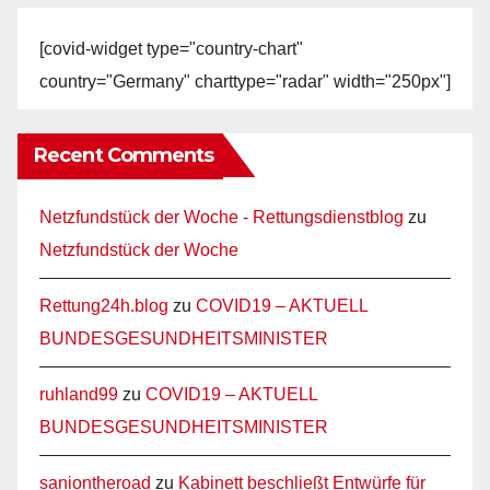
[covid-widget type="country-chart"
country="Germany" charttype="radar" width="250px"]
Recent Comments
Netzfundstück der Woche - Rettungsdienstblog
zu
Netzfundstück der Woche
Rettung24h.blog
zu
COVID19 – AKTUELL
BUNDESGESUNDHEITSMINISTER
ruhland99
zu
COVID19 – AKTUELL
BUNDESGESUNDHEITSMINISTER
saniontheroad
zu
Kabinett beschließt Entwürfe für