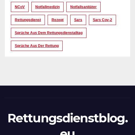
NCoV
Notfallmedizin
Notfallsanitäter
Rettungsdienst
Rezept
Sars
Sars Cov-2
Sprüche Aus Dem Rettungsdienstalltag
Sprüche Aus Der Rettung
Rettungsdienstblog.
eu