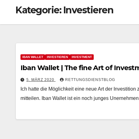
Kategorie:
Investieren
IBAN WALLET
INVESTIEREN
INVESTMENT
Iban Wallet | The fine Art of Inve
5. MÄRZ 2020
RETTUNGSDIENSTBLOG
Ich hatte die Möglichkeit eine neue Art der Investiti
mitteilen. Iban Wallet ist ein noch junges Unernehme