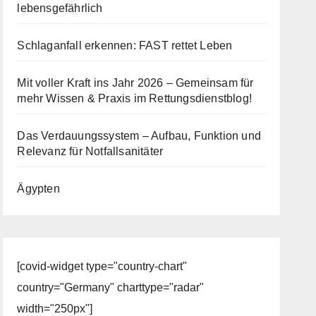
lebensgefährlich
Schlaganfall erkennen: FAST rettet Leben
Mit voller Kraft ins Jahr 2026 – Gemeinsam für
mehr Wissen & Praxis im Rettungsdienstblog!
Das Verdauungssystem – Aufbau, Funktion und
Relevanz für Notfallsanitäter
Ägypten
[covid-widget type="country-chart"
country="Germany" charttype="radar"
width="250px"]