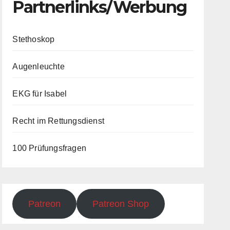
Partnerlinks/Werbung
Stethoskop
Augenleuchte
EKG für Isabel
Recht im Rettungsdienst
100 Prüfungsfragen
Patreon
Patreon Shop