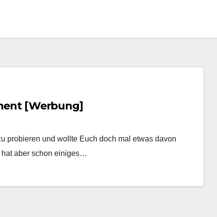
stment [Werbung]
on zu probieren und wollte Euch doch mal etwas davon
n hat aber schon einiges…