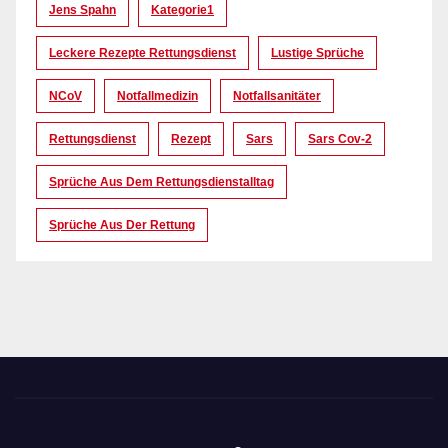
Jens Spahn
Kategorie1
Leckere Rezepte Rettungsdienst
Lustige Sprüche
NCoV
Notfallmedizin
Notfallsanitäter
Rettungsdienst
Rezept
Sars
Sars Cov-2
Sprüche Aus Dem Rettungsdienstalltag
Sprüche Aus Der Rettung