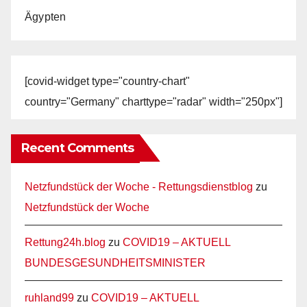
Ägypten
[covid-widget type="country-chart"
country="Germany" charttype="radar" width="250px"]
Recent Comments
Netzfundstück der Woche - Rettungsdienstblog
zu
Netzfundstück der Woche
Rettung24h.blog
zu
COVID19 – AKTUELL
BUNDESGESUNDHEITSMINISTER
ruhland99
zu
COVID19 – AKTUELL