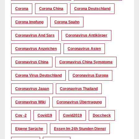
Corona
Corona China
Corona Deutschland
Corona Impfung
Corona Spahn
Coronavirus And Sars
Coronavirus Antikörper
Coronavirus Anzeichen
Coronavirus Asien
Coronavirus China
Coronavirus China Symptome
Corona Virus Deutschland
Coronavirus Europa
Coronavirus Japan
Coronavirus Thailand
Coronavirus Wiki
Coronavirus Übertragung
Cov -2
Covid19
Covid2019
Doccheck
Eigene Sprüche
Essen Im 24h Stunden Dienst