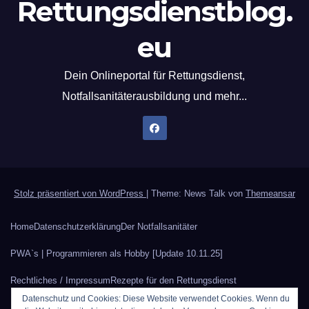
Rettungsdienstblog.
eu
Dein Onlineportal für Rettungsdienst,
Notfallsanitäterausbildung und mehr...
Stolz präsentiert von WordPress
|
Theme: News Talk von
Themeansar
Home
Datenschutzerklärung
Der Notfallsanitäter
PWA`s | Programmieren als Hobby [Update 10.11.25]
Rechtliches / Impressum
Rezepte für den Rettungsdienst
Datenschutz und Cookies: Diese Website verwendet Cookies. Wenn du
Sauerstoffberechnung
Werbung auf Rettungsdienstblog.eu