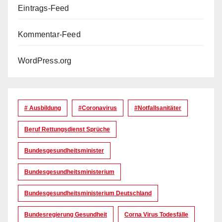
Eintrags-Feed
Kommentar-Feed
WordPress.org
# Ausbildung
#coronavirus
#Notfallsanitäter
Beruf Rettungsdienst Sprüche
Bundesgesundheitsminister
Bundesgesundheitsministerium
Bundesgesundheitsministerium Deutschland
Bundesregierung Gesundheit
Corna Virus Todesfälle