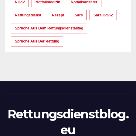
NCoV
Notfallmedizin
Notfallsanitäter
Rettungsdienst
Rezept
Sars
Sars Cov-2
Sprüche Aus Dem Rettungsdienstalltag
Sprüche Aus Der Rettung
Rettungsdienstblog.
eu