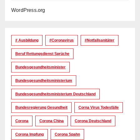
WordPress.org
# Ausbildung
#coronavirus
#Notfallsanitäter
Beruf Rettungsdienst Sprüche
Bundesgesundheitsminister
Bundesgesundheitsministerium
Bundesgesundheitsministerium Deutschland
Bundesregierung Gesundheit
Corna Virus Todesfälle
Corona
Corona China
Corona Deutschland
Corona Impfung
Corona Spahn