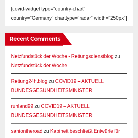
[covid-widget type="country-chart"
country="Germany" charttype="radar" width="250px"]
Recent Comments
Netzfundstück der Woche - Rettungsdienstblog
zu
Netzfundstück der Woche
Rettung24h.blog
zu
COVID19 – AKTUELL
BUNDESGESUNDHEITSMINISTER
ruhland99
zu
COVID19 – AKTUELL
BUNDESGESUNDHEITSMINISTER
saniontheroad
zu
Kabinett beschließt Entwürfe für