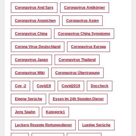
Coronavirus And Sars
Coronavirus Antikörper
Coronavirus Anzeichen
Coronavirus Asien
Coronavirus China
Coronavirus China Symptome
Corona Virus Deutschland
Coronavirus Europa
Coronavirus Japan
Coronavirus Thailand
Coronavirus Wiki
Coronavirus Übertragung
Cov -2
Covid19
Covid2019
Doccheck
Eigene Sprüche
Essen Im 24h Stunden Dienst
Jens Spahn
Kategorie1
Leckere Rezepte Rettungsdienst
Lustige Sprüche