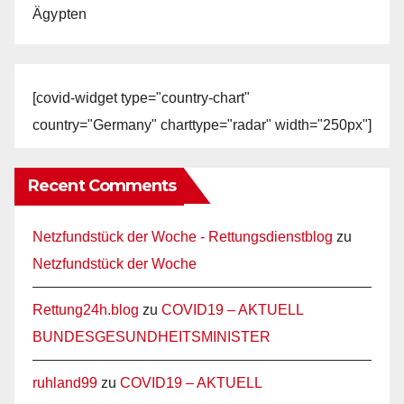
Ägypten
[covid-widget type="country-chart"
country="Germany" charttype="radar" width="250px"]
Recent Comments
Netzfundstück der Woche - Rettungsdienstblog
zu
Netzfundstück der Woche
Rettung24h.blog
zu
COVID19 – AKTUELL
BUNDESGESUNDHEITSMINISTER
ruhland99
zu
COVID19 – AKTUELL