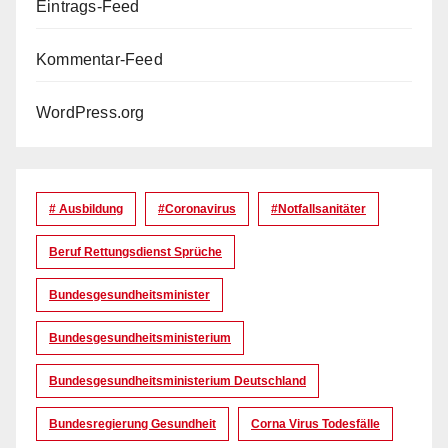
Eintrags-Feed
Kommentar-Feed
WordPress.org
# Ausbildung
#coronavirus
#Notfallsanitäter
Beruf Rettungsdienst Sprüche
Bundesgesundheitsminister
Bundesgesundheitsministerium
Bundesgesundheitsministerium Deutschland
Bundesregierung Gesundheit
Corna Virus Todesfälle