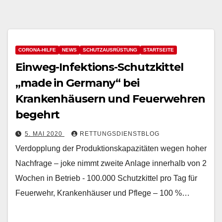
CORONA-HILFE
NEWS
SCHUTZAUSRÜSTUNG
STARTSEITE
Einweg-Infektions-Schutzkittel
„made in Germany“ bei
Krankenhäusern und Feuerwehren
begehrt
5. MAI 2020
RETTUNGSDIENSTBLOG
Verdopplung der Produktionskapazitäten wegen hoher
Nachfrage – joke nimmt zweite Anlage innerhalb von 2
Wochen in Betrieb - 100.000 Schutzkittel pro Tag für
Feuerwehr, Krankenhäuser und Pflege – 100 %…