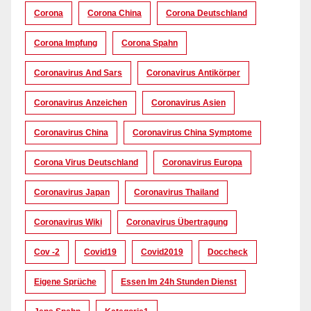
Corona
Corona China
Corona Deutschland
Corona Impfung
Corona Spahn
Coronavirus And Sars
Coronavirus Antikörper
Coronavirus Anzeichen
Coronavirus Asien
Coronavirus China
Coronavirus China Symptome
Corona Virus Deutschland
Coronavirus Europa
Coronavirus Japan
Coronavirus Thailand
Coronavirus Wiki
Coronavirus Übertragung
Cov -2
Covid19
Covid2019
Doccheck
Eigene Sprüche
Essen Im 24h Stunden Dienst