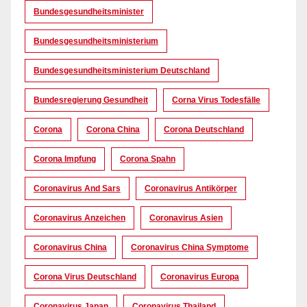
Bundesgesundheitsminister
Bundesgesundheitsministerium
Bundesgesundheitsministerium Deutschland
Bundesregierung Gesundheit
Corna Virus Todesfälle
Corona
Corona China
Corona Deutschland
Corona Impfung
Corona Spahn
Coronavirus And Sars
Coronavirus Antikörper
Coronavirus Anzeichen
Coronavirus Asien
Coronavirus China
Coronavirus China Symptome
Corona Virus Deutschland
Coronavirus Europa
Coronavirus Japan
Coronavirus Thailand