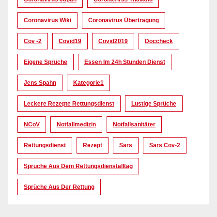
Coronavirus Wiki
Coronavirus Übertragung
Cov -2
Covid19
Covid2019
Doccheck
Eigene Sprüche
Essen Im 24h Stunden Dienst
Jens Spahn
Kategorie1
Leckere Rezepte Rettungsdienst
Lustige Sprüche
NCoV
Notfallmedizin
Notfallsanitäter
Rettungsdienst
Rezept
Sars
Sars Cov-2
Sprüche Aus Dem Rettungsdienstalltag
Sprüche Aus Der Rettung