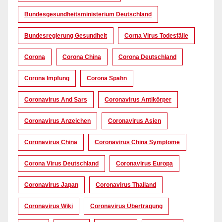
Bundesgesundheitsministerium Deutschland
Bundesregierung Gesundheit
Corna Virus Todesfälle
Corona
Corona China
Corona Deutschland
Corona Impfung
Corona Spahn
Coronavirus And Sars
Coronavirus Antikörper
Coronavirus Anzeichen
Coronavirus Asien
Coronavirus China
Coronavirus China Symptome
Corona Virus Deutschland
Coronavirus Europa
Coronavirus Japan
Coronavirus Thailand
Coronavirus Wiki
Coronavirus Übertragung