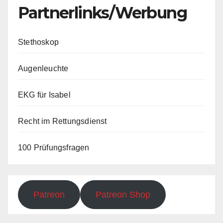
Partnerlinks/Werbung
Stethoskop
Augenleuchte
EKG für Isabel
Recht im Rettungsdienst
100 Prüfungsfragen
Patreon
Patreon Shop