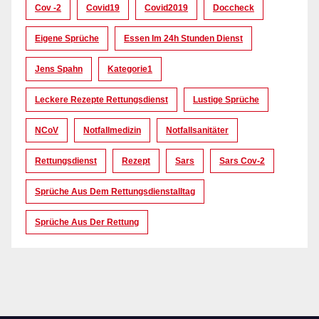
Cov -2
Covid19
Covid2019
Doccheck
Eigene Sprüche
Essen Im 24h Stunden Dienst
Jens Spahn
Kategorie1
Leckere Rezepte Rettungsdienst
Lustige Sprüche
NCoV
Notfallmedizin
Notfallsanitäter
Rettungsdienst
Rezept
Sars
Sars Cov-2
Sprüche Aus Dem Rettungsdienstalltag
Sprüche Aus Der Rettung