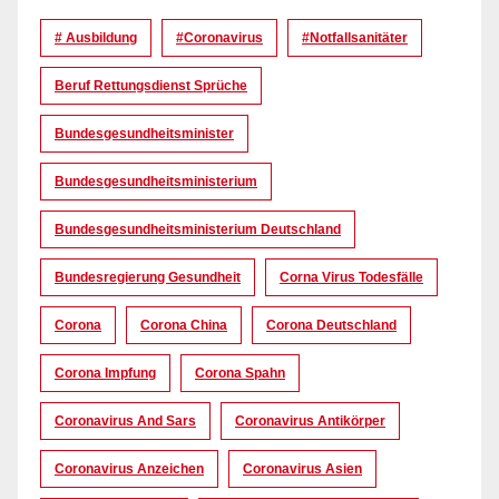
# Ausbildung
#coronavirus
#Notfallsanitäter
Beruf Rettungsdienst Sprüche
Bundesgesundheitsminister
Bundesgesundheitsministerium
Bundesgesundheitsministerium Deutschland
Bundesregierung Gesundheit
Corna Virus Todesfälle
Corona
Corona China
Corona Deutschland
Corona Impfung
Corona Spahn
Coronavirus And Sars
Coronavirus Antikörper
Coronavirus Anzeichen
Coronavirus Asien