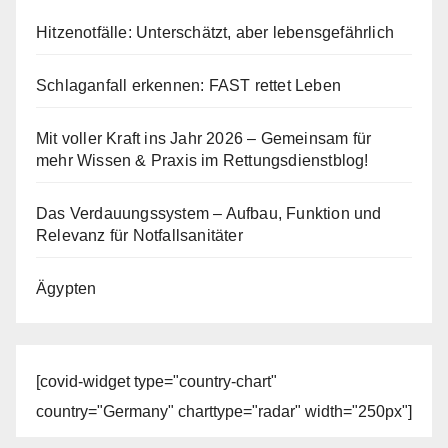
Hitzenotfälle: Unterschätzt, aber lebensgefährlich
Schlaganfall erkennen: FAST rettet Leben
Mit voller Kraft ins Jahr 2026 – Gemeinsam für
mehr Wissen & Praxis im Rettungsdienstblog!
Das Verdauungssystem – Aufbau, Funktion und
Relevanz für Notfallsanitäter
Ägypten
[covid-widget type="country-chart"
country="Germany" charttype="radar" width="250px"]