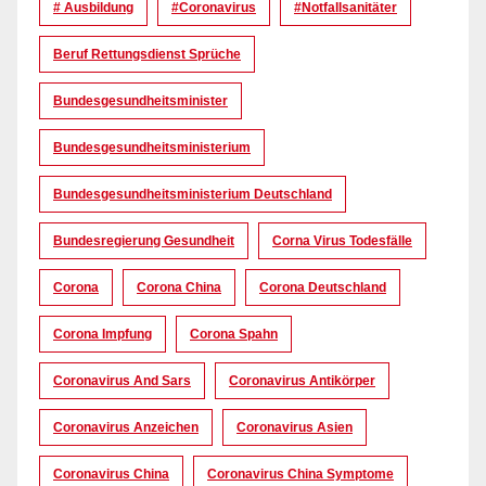
# Ausbildung
#coronavirus
#Notfallsanitäter
Beruf Rettungsdienst Sprüche
Bundesgesundheitsminister
Bundesgesundheitsministerium
Bundesgesundheitsministerium Deutschland
Bundesregierung Gesundheit
Corna Virus Todesfälle
Corona
Corona China
Corona Deutschland
Corona Impfung
Corona Spahn
Coronavirus And Sars
Coronavirus Antikörper
Coronavirus Anzeichen
Coronavirus Asien
Coronavirus China
Coronavirus China Symptome