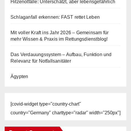
Hitzenotfälle: Unterschätzt, aber lebensgefährlich
Schlaganfall erkennen: FAST rettet Leben
Mit voller Kraft ins Jahr 2026 – Gemeinsam für
mehr Wissen & Praxis im Rettungsdienstblog!
Das Verdauungssystem – Aufbau, Funktion und
Relevanz für Notfallsanitäter
Ägypten
[covid-widget type="country-chart"
country="Germany" charttype="radar" width="250px"]