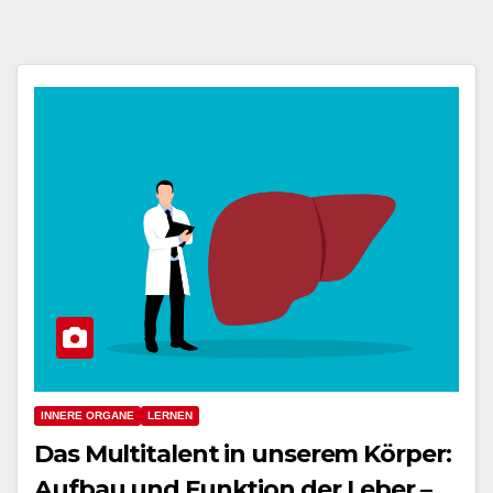
INNERE ORGANE
LERNEN
Das Multitalent in unserem Körper:
Aufbau und Funktion der Leber –