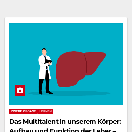
INNERE ORGANE
LERNEN
Das Multitalent in unserem Körper:
Aufbau und Funktion der Leber –