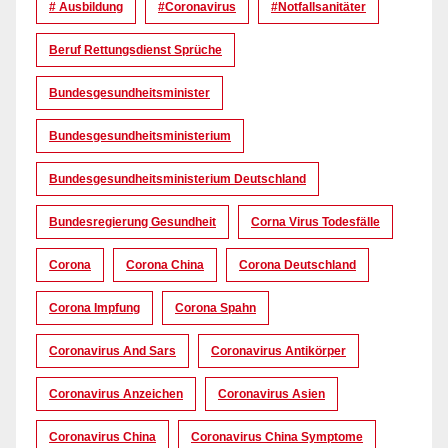
# Ausbildung
#coronavirus
#Notfallsanitäter
Beruf Rettungsdienst Sprüche
Bundesgesundheitsminister
Bundesgesundheitsministerium
Bundesgesundheitsministerium Deutschland
Bundesregierung Gesundheit
Corna Virus Todesfälle
Corona
Corona China
Corona Deutschland
Corona Impfung
Corona Spahn
Coronavirus And Sars
Coronavirus Antikörper
Coronavirus Anzeichen
Coronavirus Asien
Coronavirus China
Coronavirus China Symptome