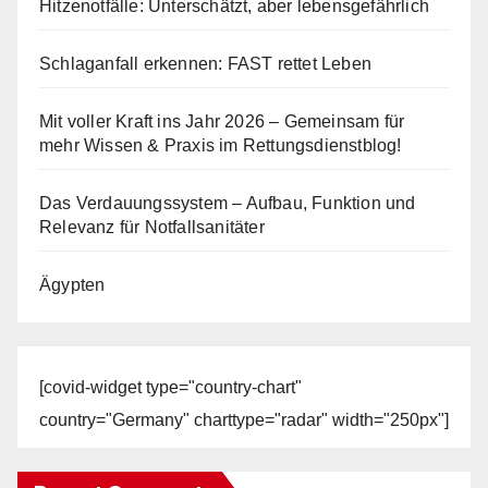
Hitzenotfälle: Unterschätzt, aber lebensgefährlich
Schlaganfall erkennen: FAST rettet Leben
Mit voller Kraft ins Jahr 2026 – Gemeinsam für
mehr Wissen & Praxis im Rettungsdienstblog!
Das Verdauungssystem – Aufbau, Funktion und
Relevanz für Notfallsanitäter
Ägypten
[covid-widget type="country-chart"
country="Germany" charttype="radar" width="250px"]