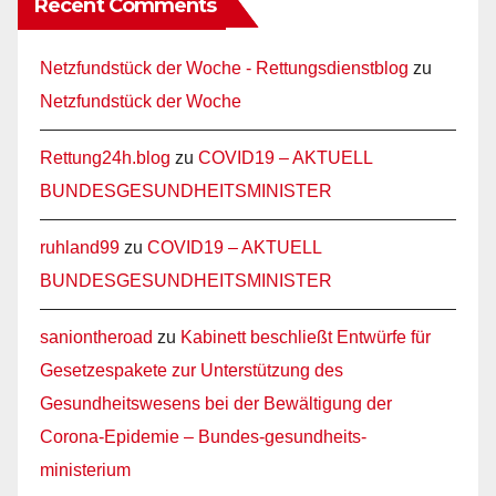
Recent Comments
Netzfundstück der Woche - Rettungsdienstblog
zu
Netzfundstück der Woche
Rettung24h.blog
zu
COVID19 – AKTUELL
BUNDESGESUNDHEITSMINISTER
ruhland99
zu
COVID19 – AKTUELL
BUNDESGESUNDHEITSMINISTER
saniontheroad
zu
Kabinett beschließt Entwürfe für
Gesetzespakete zur Unterstützung des
Gesundheitswesens bei der Bewältigung der
Corona-Epidemie – Bundes-gesundheits-
ministerium