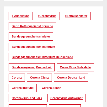
# Ausbildung
#coronavirus
#Notfallsanitäter
Beruf Rettungsdienst Sprüche
Bundesgesundheitsminister
Bundesgesundheitsministerium
Bundesgesundheitsministerium Deutschland
Bundesregierung Gesundheit
Corna Virus Todesfälle
Corona
Corona China
Corona Deutschland
Corona Impfung
Corona Spahn
Coronavirus And Sars
Coronavirus Antikörper