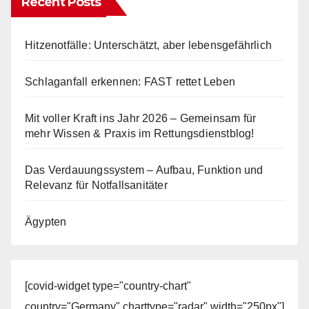
Recent Posts
Hitzenotfälle: Unterschätzt, aber lebensgefährlich
Schlaganfall erkennen: FAST rettet Leben
Mit voller Kraft ins Jahr 2026 – Gemeinsam für
mehr Wissen & Praxis im Rettungsdienstblog!
Das Verdauungssystem – Aufbau, Funktion und
Relevanz für Notfallsanitäter
Ägypten
[covid-widget type="country-chart"
country="Germany" charttype="radar" width="250px"]