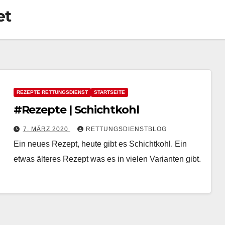
et
REZEPTE RETTUNGSDIENST
STARTSEITE
#Rezepte | Schichtkohl
7. MÄRZ 2020
RETTUNGSDIENSTBLOG
Ein neues Rezept, heute gibt es Schichtkohl. Ein
etwas älteres Rezept was es in vielen Varianten gibt.