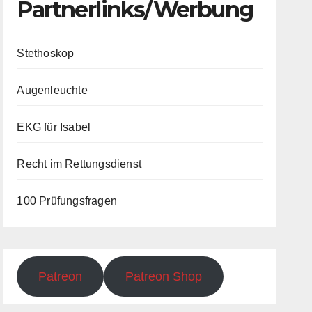
Partnerlinks/Werbung
Stethoskop
Augenleuchte
EKG für Isabel
Recht im Rettungsdienst
100 Prüfungsfragen
Patreon
Patreon Shop