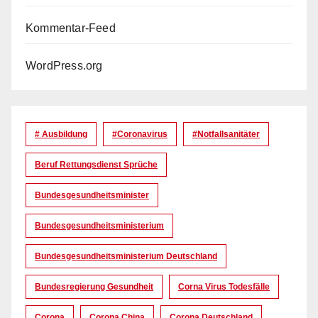
Kommentar-Feed
WordPress.org
# Ausbildung
#coronavirus
#Notfallsanitäter
Beruf Rettungsdienst Sprüche
Bundesgesundheitsminister
Bundesgesundheitsministerium
Bundesgesundheitsministerium Deutschland
Bundesregierung Gesundheit
Corna Virus Todesfälle
Corona
Corona China
Corona Deutschland