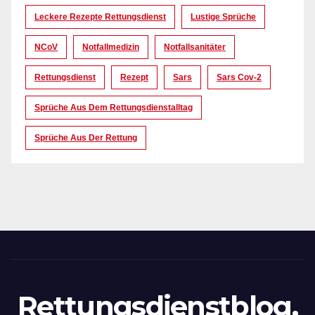
Leckere Rezepte Rettungsdienst
Lustige Sprüche
NCoV
Notfallmedizin
Notfallsanitäter
Rettungsdienst
Rezept
Sars
Sars Cov-2
Sprüche Aus Dem Rettungsdienstalltag
Sprüche Aus Der Rettung
Rettungsdienstblog.