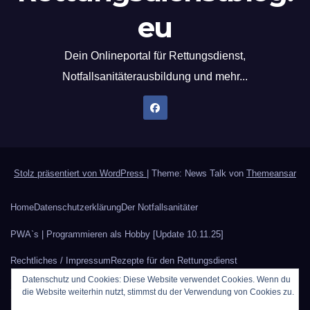
eu
Dein Onlineportal für Rettungsdienst,
Notfallsanitäterausbildung und mehr...
Stolz präsentiert von WordPress
|
Theme: News Talk von
Themeansar
Home
Datenschutzerklärung
Der Notfallsanitäter
PWA`s | Programmieren als Hobby [Update 10.11.25]
Rechtliches / Impressum
Rezepte für den Rettungsdienst
Datenschutz und Cookies: Diese Website verwendet Cookies. Wenn du
Sauerstoffberechnung
Werbung auf Rettungsdienstblog.eu
die Website weiterhin nutzt, stimmst du der Verwendung von Cookies zu.