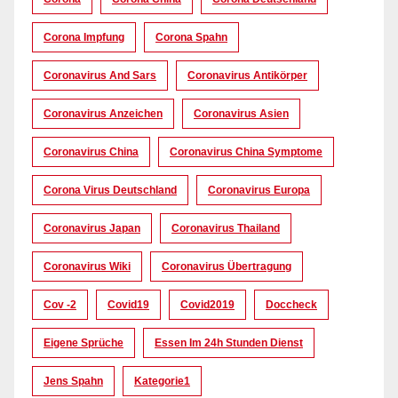
Corona Impfung
Corona Spahn
Coronavirus And Sars
Coronavirus Antikörper
Coronavirus Anzeichen
Coronavirus Asien
Coronavirus China
Coronavirus China Symptome
Corona Virus Deutschland
Coronavirus Europa
Coronavirus Japan
Coronavirus Thailand
Coronavirus Wiki
Coronavirus Übertragung
Cov -2
Covid19
Covid2019
Doccheck
Eigene Sprüche
Essen Im 24h Stunden Dienst
Jens Spahn
Kategorie1